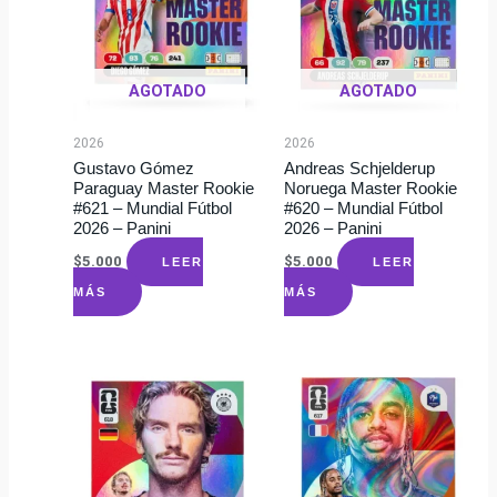
AGOTADO
AGOTADO
2026
2026
Gustavo Gómez
Andreas Schjelderup
Paraguay Master Rookie
Noruega Master Rookie
#621 – Mundial Fútbol
#620 – Mundial Fútbol
2026 – Panini
2026 – Panini
$
5.000
$
5.000
LEER
LEER
MÁS
MÁS