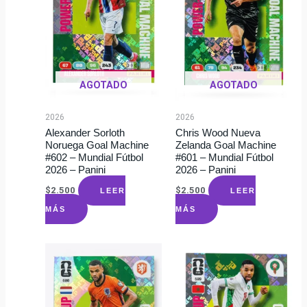
AGOTADO
AGOTADO
2026
2026
Alexander Sorloth
Chris Wood Nueva
Noruega Goal Machine
Zelanda Goal Machine
#602 – Mundial Fútbol
#601 – Mundial Fútbol
2026 – Panini
2026 – Panini
$
2.500
$
2.500
LEER
LEER
MÁS
MÁS