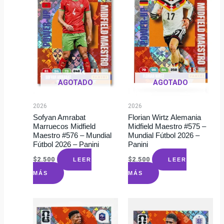
AGOTADO
AGOTADO
2026
2026
Sofyan Amrabat
Florian Wirtz Alemania
Marruecos Midfield
Midfield Maestro #575 –
Maestro #576 – Mundial
Mundial Fútbol 2026 –
Fútbol 2026 – Panini
Panini
$
2.500
$
2.500
LEER
LEER
MÁS
MÁS