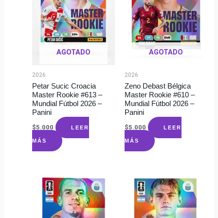
AGOTADO
AGOTADO
2026
2026
Petar Sucic Croacia
Zeno Debast Bélgica
Master Rookie #613 –
Master Rookie #610 –
Mundial Fútbol 2026 –
Mundial Fútbol 2026 –
Panini
Panini
$
5.000
$
5.000
LEER
LEER
MÁS
MÁS