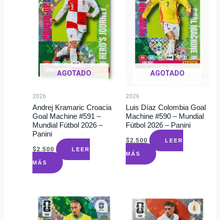
AGOTADO
AGOTADO
2026
2026
Andrej Kramaric Croacia
Luis Díaz Colombia Goal
Goal Machine #591 –
Machine #590 – Mundial
Mundial Fútbol 2026 –
Fútbol 2026 – Panini
Panini
$
2.500
LEER
$
2.500
LEER
MÁS
MÁS