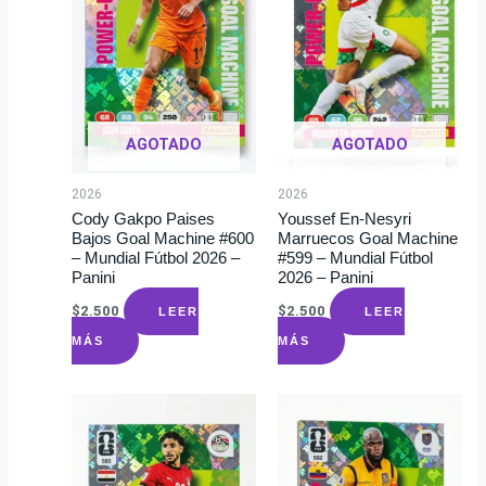
AGOTADO
AGOTADO
2026
2026
Cody Gakpo Paises
Youssef En-Nesyri
Bajos Goal Machine #600
Marruecos Goal Machine
– Mundial Fútbol 2026 –
#599 – Mundial Fútbol
Panini
2026 – Panini
$
2.500
$
2.500
LEER
LEER
MÁS
MÁS