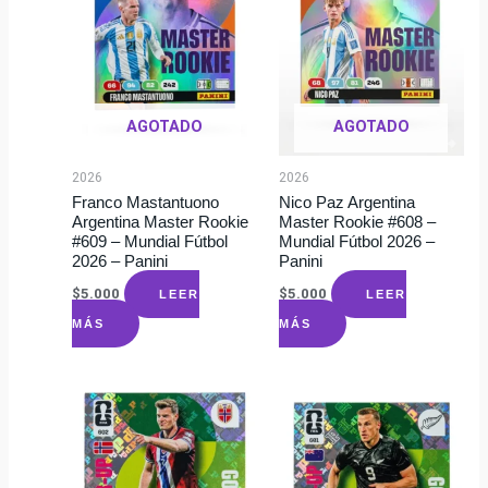
AGOTADO
AGOTADO
2026
2026
Franco Mastantuono
Nico Paz Argentina
Argentina Master Rookie
Master Rookie #608 –
#609 – Mundial Fútbol
Mundial Fútbol 2026 –
2026 – Panini
Panini
$
5.000
$
5.000
LEER
LEER
MÁS
MÁS