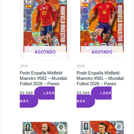
AGOTADO
AGOTADO
2026
2026
Pedri España Midfield
Rodri España Midfield
Maestro #582 – Mundial
Maestro #581 – Mundial
Fútbol 2026 – Panini
Fútbol 2026 – Panini
$
2.500
$
2.500
LEER
LEER
MÁS
MÁS