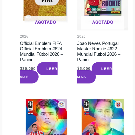
AGOTADO
AGOTADO
2026
2026
Official Emblem FIFA
Joao Neves Portugal
Official Emblem #624 –
Master Rookie #622 –
Mundial Fútbol 2026 –
Mundial Fútbol 2026 –
Panini
Panini
$
30.000
$
5.000
LEER
LEER
MÁS
MÁS