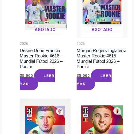
AGOTADO
AGOTADO
2026
2026
Desire Doue Francia
Morgan Rogers Inglaterra
Master Rookie #616 –
Master Rookie #615 –
Mundial Fútbol 2026 –
Mundial Fútbol 2026 –
Panini
Panini
$
5.000
$
5.000
LEER
LEER
MÁS
MÁS