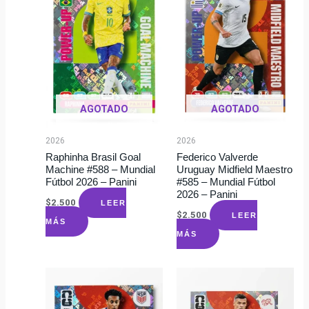
AGOTADO
AGOTADO
2026
2026
Raphinha Brasil Goal
Federico Valverde
Machine #588 – Mundial
Uruguay Midfield Maestro
Fútbol 2026 – Panini
#585 – Mundial Fútbol
2026 – Panini
$
2.500
LEER
$
2.500
LEER
MÁS
MÁS