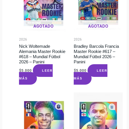
AGOTADO
AGOTADO
2026
2026
Nick Woltemade
Bradley Barcola Francia
Alemania Master Rookie
Master Rookie #617 –
#618 – Mundial Fútbol
Mundial Fútbol 2026 –
2026 – Panini
Panini
$
5.000
$
5.000
LEER
LEER
MÁS
MÁS