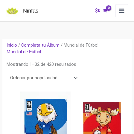
Ir
Ninfas
$
0
al
contenido
Inicio
/
Completa tu Álbum
/ Mundial de Fútbol
Mundial de Fútbol
Ordenado
Mostrando 1–32 de 420 resultados
por
popularidad