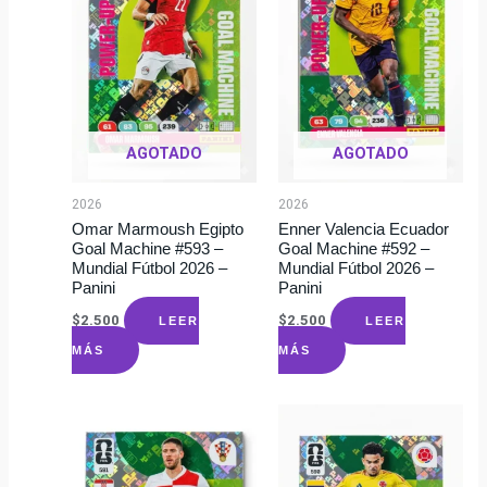
AGOTADO
AGOTADO
2026
2026
Omar Marmoush Egipto
Enner Valencia Ecuador
Goal Machine #593 –
Goal Machine #592 –
Mundial Fútbol 2026 –
Mundial Fútbol 2026 –
Panini
Panini
$
2.500
$
2.500
LEER
LEER
MÁS
MÁS