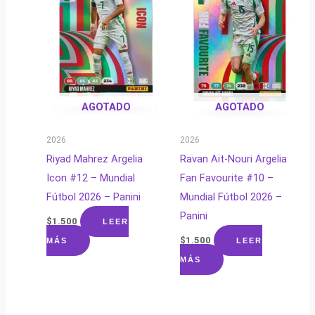
AGOTADO
AGOTADO
2026
2026
Riyad Mahrez Argelia
Ravan Ait-Nouri Argelia
Icon #12 – Mundial
Fan Favourite #10 –
Fútbol 2026 – Panini
Mundial Fútbol 2026 –
Panini
$
1.500
LEER
$
1.500
MÁS
LEER
MÁS