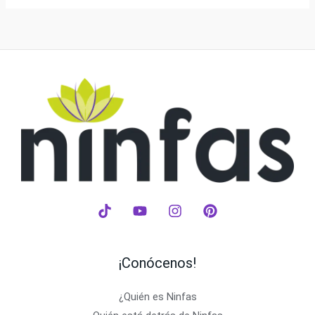
¡Conócenos!
¿Quién es Ninfas