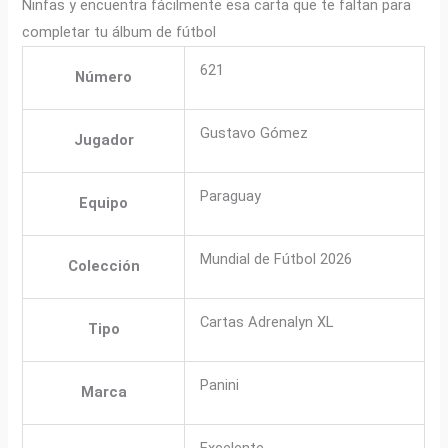
Ninfas y encuentra fácilmente esa carta que te faltan para
completar tu álbum de fútbol
621
Número
Gustavo Gómez
Jugador
Paraguay
Equipo
Mundial de Fútbol 2026
Colección
Cartas Adrenalyn XL
Tipo
Panini
Marca
Excelente