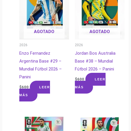
AGOTADO
AGOTADO
2026
2026
Enzo Fernandez
Jordan Bos Australia
Argentina Base #29 –
Base #38 – Mundial
Mundial Fútbol 2026 –
Fútbol 2026 – Panini
Panini
$
600
LEER
$
600
LEER
MÁS
MÁS