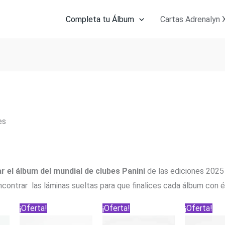
Completa tu Álbum
Cartas Adrenalyn 
es
r el álbum del mundial de clubes Panini
de las ediciones 2025
contrar las láminas sueltas para que finalices cada álbum con é
¡Oferta!
¡Oferta!
¡Oferta!