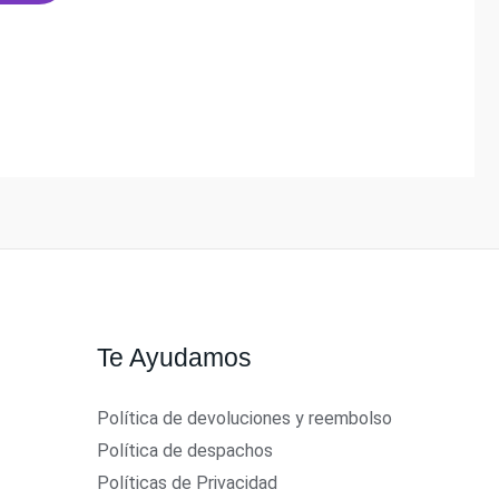
00.
$1.500.
Te Ayudamos
Política de devoluciones y reembolso
Política de despachos
Políticas de Privacidad