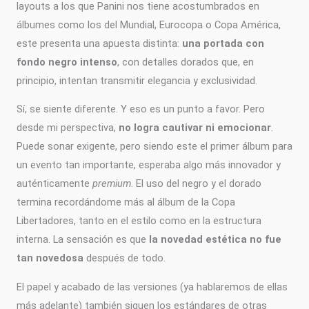
layouts a los que Panini nos tiene acostumbrados en
álbumes como los del Mundial, Eurocopa o Copa América,
este presenta una apuesta distinta:
una portada con
fondo negro intenso
, con detalles dorados que, en
principio, intentan transmitir elegancia y exclusividad.
Sí, se siente diferente. Y eso es un punto a favor. Pero
desde mi perspectiva,
no logra cautivar ni emocionar
.
Puede sonar exigente, pero siendo este el primer álbum para
un evento tan importante, esperaba algo más innovador y
auténticamente
premium
. El uso del negro y el dorado
termina recordándome más al álbum de la Copa
Libertadores, tanto en el estilo como en la estructura
interna. La sensación es que
la novedad estética no fue
tan novedosa
después de todo.
El papel y acabado de las versiones (ya hablaremos de ellas
más adelante) también siguen los estándares de otras