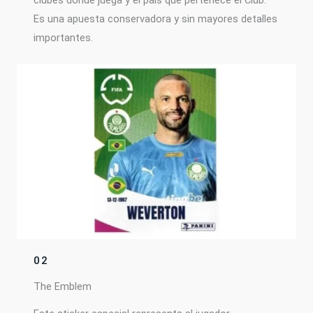
clubes donde juega y el país que pertenece el Club.
Es una apuesta conservadora y sin mayores detalles
importantes.
02
The Emblem