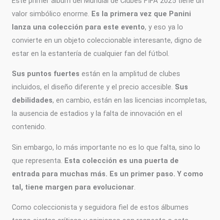
Este primer álbum del Mundial de Clubes FIFA 2025 tiene un
valor simbólico enorme.
Es la primera vez que Panini
lanza una colección para este evento
, y eso ya lo
convierte en un objeto coleccionable interesante, digno de
estar en la estantería de cualquier fan del fútbol.
Sus puntos fuertes
están en la amplitud de clubes
incluidos, el diseño diferente y el precio accesible.
Sus
debilidades
, en cambio, están en las licencias incompletas,
la ausencia de estadios y la falta de innovación en el
contenido.
Sin embargo, lo más importante no es lo que falta, sino lo
que representa.
Esta colección es una puerta de
entrada para muchas más. Es un primer paso. Y como
tal, tiene margen para evolucionar
.
Como coleccionista y seguidora fiel de estos álbumes