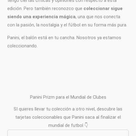
tengo ciertas críticas y opiniones con respecto a esta
edición. Pero también reconozco que
coleccionar sigue
siendo una experiencia mágica
, una que nos conecta
con la pasión, la nostalgia y el fútbol en su forma más pura.
Panini, el balón está en tu cancha. Nosotros ya estamos
coleccionando.
Panini Prizm para el Mundial de Clubes
SI quieres llevar tu colección a otro nivel, descubre las
tarjetas coleccionables que Panini saca al finalizar el
mundial de futbol 👇