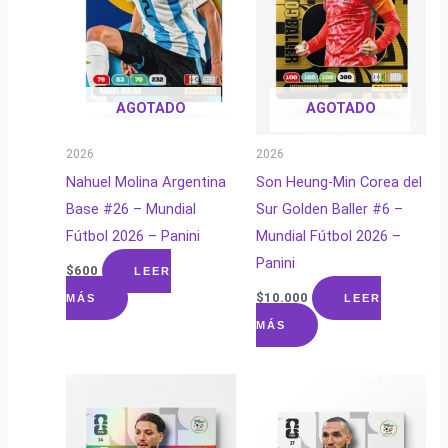
AGOTADO
AGOTADO
2026
2026
Nahuel Molina Argentina
Son Heung-Min Corea del
Base #26 – Mundial
Sur Golden Baller #6 –
Fútbol 2026 – Panini
Mundial Fútbol 2026 –
Panini
$
600
LEER
$
10.000
MÁS
LEER
MÁS