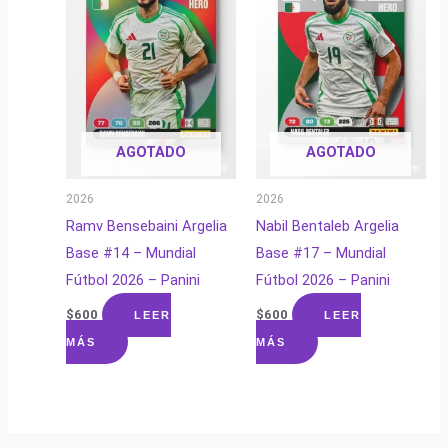
AGOTADO
AGOTADO
2026
2026
Ramv Bensebaini Argelia
Nabil Bentaleb Argelia
Base #14 – Mundial
Base #17 – Mundial
Fútbol 2026 – Panini
Fútbol 2026 – Panini
$
600
$
600
LEER
LEER
MÁS
MÁS