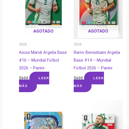
AGOTADO
AGOTADO
2026
2026
Aissa Mandi Argelia Base
Ramv Bensebaini Argelia
#16 – Mundial Fútbol
Base #14 – Mundial
2026 – Panini
Fútbol 2026 – Panini
$
600
$
600
LEER
LEER
MÁS
MÁS