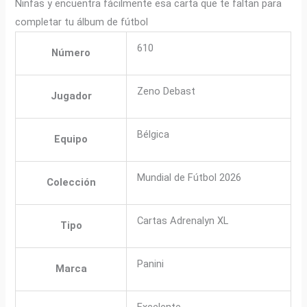
Ninfas y encuentra fácilmente esa carta que te faltan para
completar tu álbum de fútbol
610
Número
Zeno Debast
Jugador
Bélgica
Equipo
Mundial de Fútbol 2026
Colección
Cartas Adrenalyn XL
Tipo
Panini
Marca
Excelente