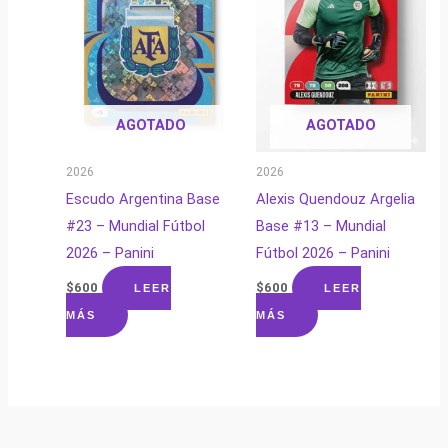
AGOTADO
AGOTADO
2026
2026
Escudo Argentina Base
Alexis Quendouz Argelia
#23 – Mundial Fútbol
Base #13 – Mundial
2026 – Panini
Fútbol 2026 – Panini
$
600
$
600
LEER
LEER
MÁS
MÁS