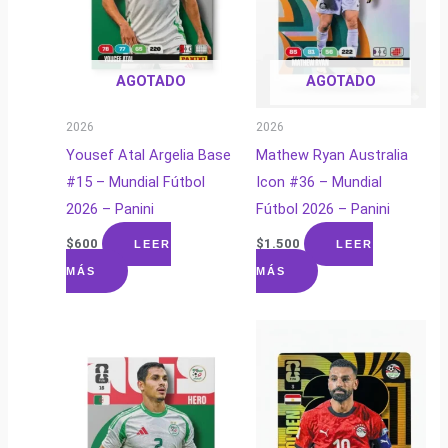
AGOTADO
AGOTADO
2026
2026
Yousef Atal Argelia Base
Mathew Ryan Australia
#15 – Mundial Fútbol
Icon #36 – Mundial
2026 – Panini
Fútbol 2026 – Panini
$
600
$
1.500
LEER
LEER
MÁS
MÁS