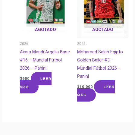
AGOTADO
AGOTADO
2026
2026
Aissa Mandi Argelia Base
Mohamed Salah Egipto
#16 – Mundial Fútbol
Golden Baller #3 –
2026 – Panini
Mundial Fútbol 2026 –
Panini
$
600
LEER
$
10.000
MÁS
LEER
MÁS