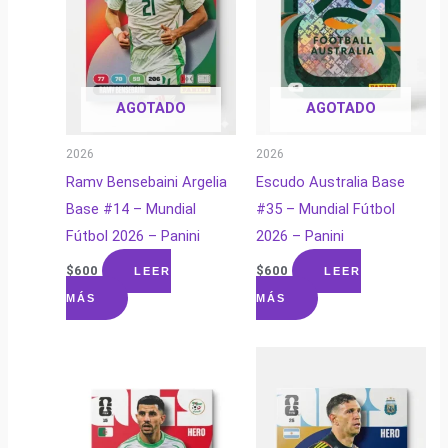
AGOTADO
AGOTADO
2026
2026
Ramv Bensebaini Argelia
Escudo Australia Base
Base #14 – Mundial
#35 – Mundial Fútbol
Fútbol 2026 – Panini
2026 – Panini
$
600
$
600
LEER
LEER
MÁS
MÁS