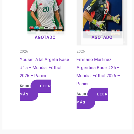
AGOTADO
AGOTADO
2026
2026
Yousef Atal Argelia Base
Emiliano Martínez
#15 – Mundial Fútbol
Argentina Base #25 –
2026 – Panini
Mundial Fútbol 2026 –
Panini
$
600
LEER
$
600
MÁS
LEER
MÁS