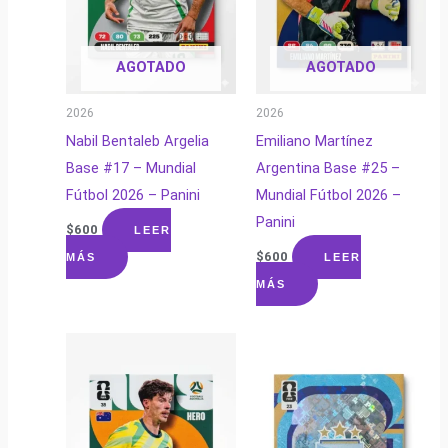
AGOTADO
AGOTADO
2026
2026
Nabil Bentaleb Argelia
Emiliano Martínez
Base #17 – Mundial
Argentina Base #25 –
Fútbol 2026 – Panini
Mundial Fútbol 2026 –
Panini
$
600
LEER
$
600
MÁS
LEER
MÁS