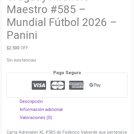
Maestro #585 –
Mundial Fútbol 2026 –
Panini
$
2.500
OFF
Sin existencias
Pago Seguro
Descripción
Información adicional
Valoraciones (0)
Carta Adrenalyn XL #585 de Federico Valverde que pertenece