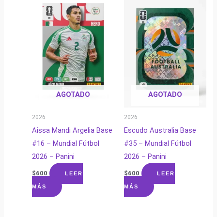
AGOTADO
AGOTADO
2026
2026
Aissa Mandi Argelia Base
Escudo Australia Base
#16 – Mundial Fútbol
#35 – Mundial Fútbol
2026 – Panini
2026 – Panini
$
600
$
600
LEER
LEER
MÁS
MÁS