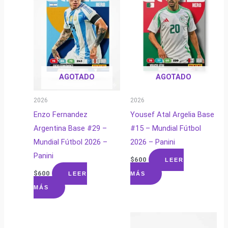
AGOTADO
AGOTADO
2026
2026
Enzo Fernandez
Yousef Atal Argelia Base
Argentina Base #29 –
#15 – Mundial Fútbol
Mundial Fútbol 2026 –
2026 – Panini
Panini
$
600
LEER
$
600
LEER
MÁS
MÁS