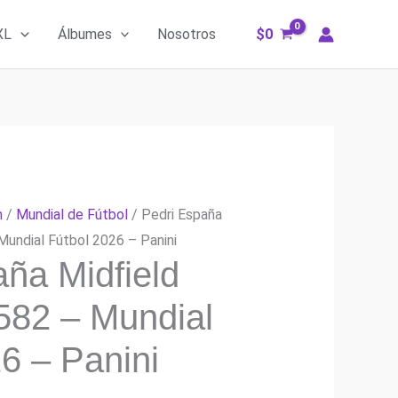
XL
Álbumes
Nosotros
$
0
m
/
Mundial de Fútbol
/ Pedri España
Mundial Fútbol 2026 – Panini
ña Midfield
582 – Mundial
6 – Panini