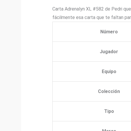
Carta Adrenalyn XL #582 de Pedri que 
fácilmente esa carta que te faltan pa
Número
Jugador
Equipo
Colección
Tipo