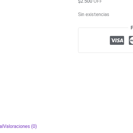
$
2.500
OFF
Sin existencias
al
Valoraciones (0)