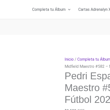
Completa tu Álbum
Cartas Adrenalyn 
Inicio
/
Completa tu Álbu
Midfield Maestro #582 – 
Pedri Espa
Maestro #
Fútbol 202