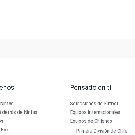
enos!
Pensado en ti
 Ninfas
Selecciones de Fútbol
á detrás de Ninfas
Equipos Internacionales
os
Equipos de Chilenos
 Box
Primera División de Chile