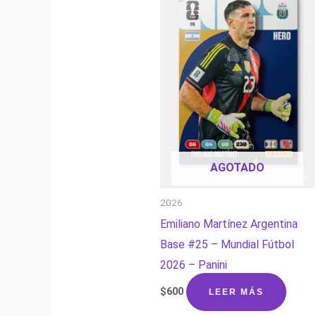
AGOTADO
2026
Emiliano Martínez Argentina
Base #25 – Mundial Fútbol
2026 – Panini
$
600
LEER MÁS