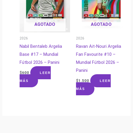
AGOTADO
AGOTADO
2026
2026
Nabil Bentaleb Argelia
Ravan Ait-Nouri Argelia
Base #17 – Mundial
Fan Favourite #10 –
Fútbol 2026 – Panini
Mundial Fútbol 2026 –
Panini
$
600
LEER
$
1.500
MÁS
LEER
MÁS