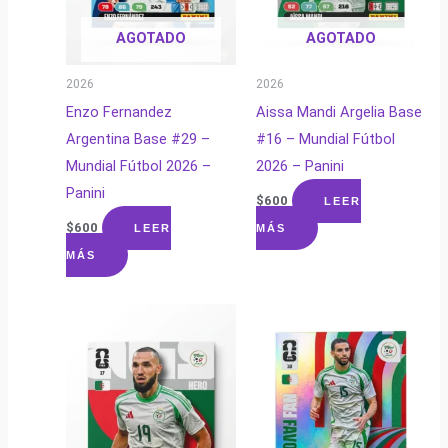
AGOTADO
AGOTADO
2026
2026
Enzo Fernandez
Aissa Mandi Argelia Base
Argentina Base #29 –
#16 – Mundial Fútbol
Mundial Fútbol 2026 –
2026 – Panini
Panini
$
600
LEER
$
600
LEER
MÁS
MÁS