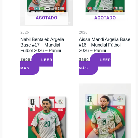
AGOTADO
AGOTADO
2026
2026
Nabil Bentaleb Argelia
Aissa Mandi Argelia Base
Base #17 – Mundial
#16 – Mundial Fútbol
Fútbol 2026 – Panini
2026 – Panini
$
600
$
600
LEER
LEER
MÁS
MÁS