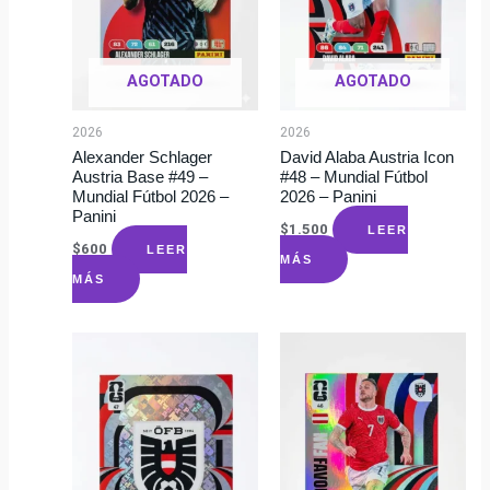
AGOTADO
AGOTADO
2026
2026
Alexander Schlager
David Alaba Austria Icon
Austria Base #49 –
#48 – Mundial Fútbol
Mundial Fútbol 2026 –
2026 – Panini
Panini
$
1.500
LEER
$
600
LEER
MÁS
MÁS