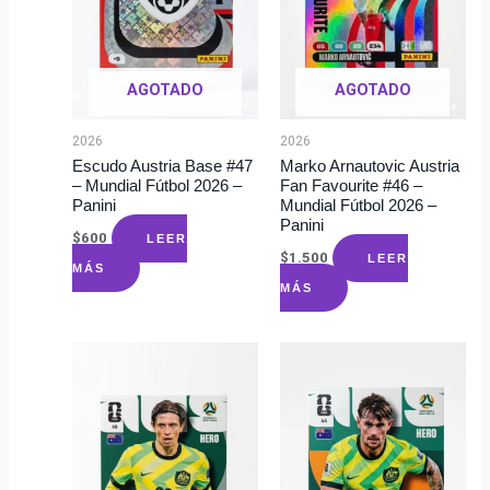
AGOTADO
AGOTADO
2026
2026
Escudo Austria Base #47
Marko Arnautovic Austria
– Mundial Fútbol 2026 –
Fan Favourite #46 –
Panini
Mundial Fútbol 2026 –
Panini
$
600
LEER
$
1.500
LEER
MÁS
MÁS