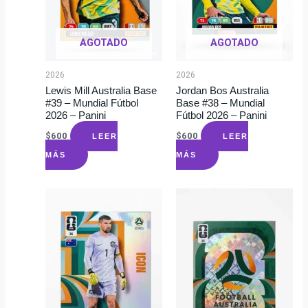
AGOTADO
AGOTADO
2026
2026
Lewis Mill Australia Base
Jordan Bos Australia
#39 – Mundial Fútbol
Base #38 – Mundial
2026 – Panini
Fútbol 2026 – Panini
$
600
$
600
LEER
LEER
MÁS
MÁS