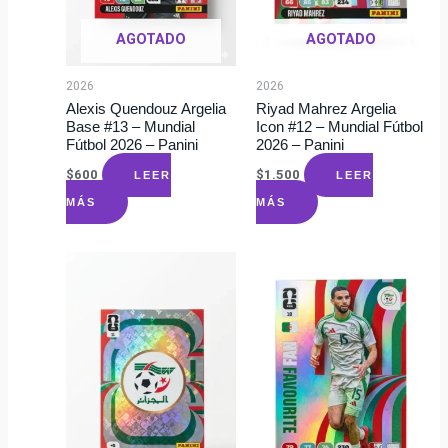
AGOTADO
AGOTADO
2026
2026
Alexis Quendouz Argelia
Riyad Mahrez Argelia
Base #13 – Mundial
Icon #12 – Mundial Fútbol
Fútbol 2026 – Panini
2026 – Panini
$
600
$
1.500
LEER
LEER
MÁS
MÁS