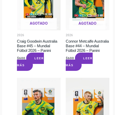
AGOTADO
AGOTADO
2026
2026
Craig Goodwin Australia
Connor Metcalfe Australia
Base #45 – Mundial
Base #44 – Mundial
Fútbol 2026 – Panini
Fútbol 2026 – Panini
$
600
$
600
LEER
LEER
MÁS
MÁS