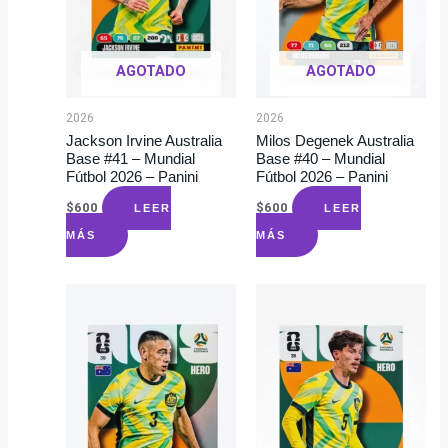
AGOTADO
AGOTADO
2026
2026
Jackson Irvine Australia
Milos Degenek Australia
Base #41 – Mundial
Base #40 – Mundial
Fútbol 2026 – Panini
Fútbol 2026 – Panini
$
600
$
600
LEER
LEER
MÁS
MÁS