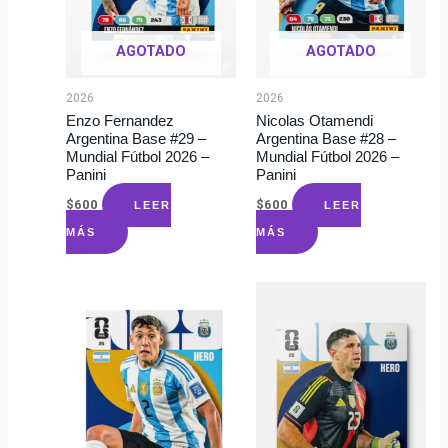
AGOTADO
AGOTADO
2026
2026
Enzo Fernandez
Nicolas Otamendi
Argentina Base #29 –
Argentina Base #28 –
Mundial Fútbol 2026 –
Mundial Fútbol 2026 –
Panini
Panini
$
600
$
600
LEER
LEER
MÁS
MÁS