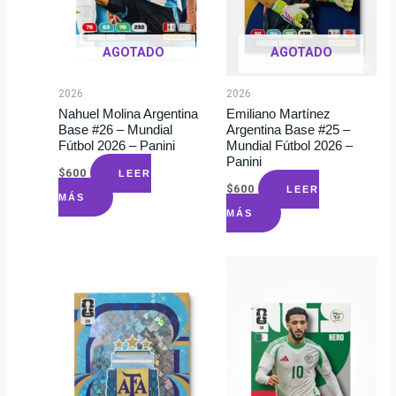
AGOTADO
AGOTADO
2026
2026
Nahuel Molina Argentina
Emiliano Martínez
Base #26 – Mundial
Argentina Base #25 –
Fútbol 2026 – Panini
Mundial Fútbol 2026 –
Panini
$
600
LEER
$
600
LEER
MÁS
MÁS