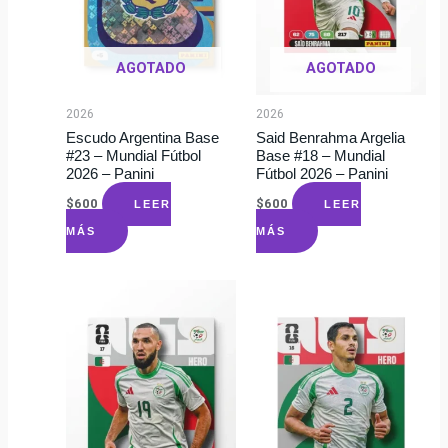
AGOTADO
AGOTADO
2026
2026
Escudo Argentina Base
Said Benrahma Argelia
#23 – Mundial Fútbol
Base #18 – Mundial
2026 – Panini
Fútbol 2026 – Panini
$
600
$
600
LEER
LEER
MÁS
MÁS