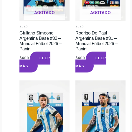
AGOTADO
AGOTADO
2026
2026
Giuliano Simeone
Rodrigo De Paul
Argentina Base #32 –
Argentina Base #31 –
Mundial Fútbol 2026 –
Mundial Fútbol 2026 –
Panini
Panini
$
600
$
600
LEER
LEER
MÁS
MÁS