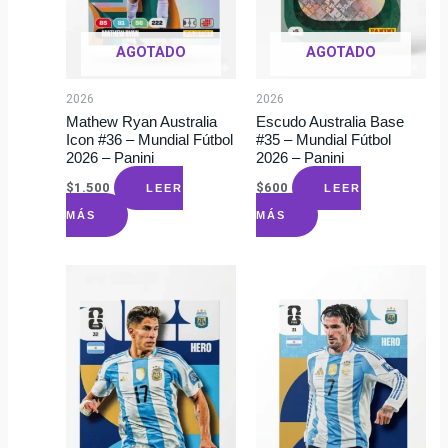
AGOTADO
AGOTADO
2026
2026
Mathew Ryan Australia
Escudo Australia Base
Icon #36 – Mundial Fútbol
#35 – Mundial Fútbol
2026 – Panini
2026 – Panini
$
1.500
$
600
LEER
LEER
MÁS
MÁS