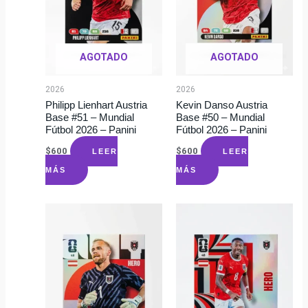
AGOTADO
AGOTADO
2026
2026
Philipp Lienhart Austria
Kevin Danso Austria
Base #51 – Mundial
Base #50 – Mundial
Fútbol 2026 – Panini
Fútbol 2026 – Panini
$
600
$
600
LEER
LEER
MÁS
MÁS