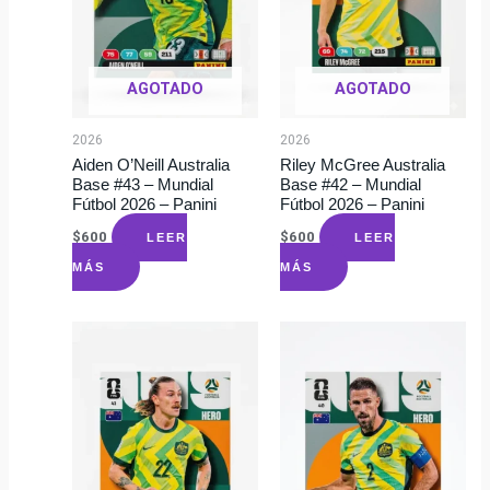
AGOTADO
AGOTADO
2026
2026
Aiden O’Neill Australia
Riley McGree Australia
Base #43 – Mundial
Base #42 – Mundial
Fútbol 2026 – Panini
Fútbol 2026 – Panini
$
600
$
600
LEER
LEER
MÁS
MÁS