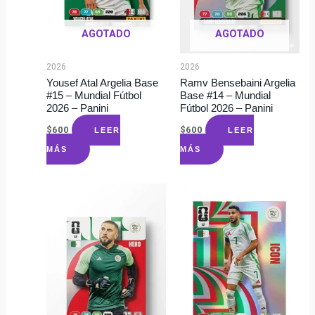
AGOTADO
AGOTADO
2026
2026
Yousef Atal Argelia Base
Ramv Bensebaini Argelia
#15 – Mundial Fútbol
Base #14 – Mundial
2026 – Panini
Fútbol 2026 – Panini
$
600
$
600
LEER
LEER
MÁS
MÁS