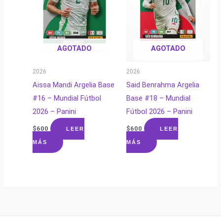
AGOTADO
AGOTADO
2026
2026
Aissa Mandi Argelia Base
Said Benrahma Argelia
#16 – Mundial Fútbol
Base #18 – Mundial
2026 – Panini
Fútbol 2026 – Panini
$
600
$
600
LEER
LEER
MÁS
MÁS