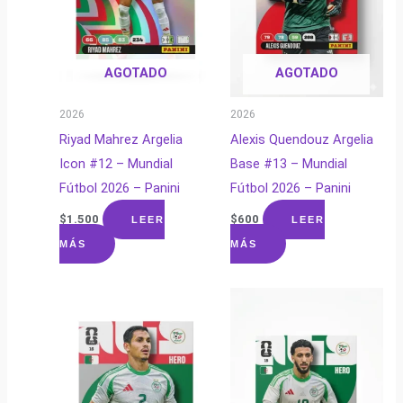
AGOTADO
AGOTADO
2026
2026
Riyad Mahrez Argelia
Alexis Quendouz Argelia
Icon #12 – Mundial
Base #13 – Mundial
Fútbol 2026 – Panini
Fútbol 2026 – Panini
$
1.500
$
600
LEER
LEER
MÁS
MÁS