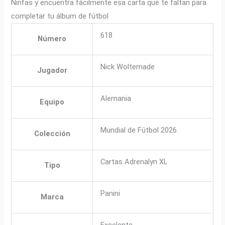
Ninfas y encuentra fácilmente esa carta que te faltan para
completar tu álbum de fútbol
618
Número
Nick Woltemade
Jugador
Alemania
Equipo
Mundial de Fútbol 2026
Colección
Cartas Adrenalyn XL
Tipo
Panini
Marca
Excelente