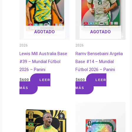
AGOTADO
AGOTADO
2026
2026
Lewis Mill Australia Base
Ramv Bensebaini Argelia
#39 – Mundial Fútbol
Base #14 – Mundial
2026 – Panini
Fútbol 2026 – Panini
$
600
$
600
LEER
LEER
MÁS
MÁS