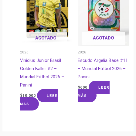
AGOTADO
AGOTADO
2026
2026
Vinicius Junior Brasil
Escudo Argelia Base #11
Golden Baller #2 –
– Mundial Fútbol 2026 –
Mundial Fútbol 2026 –
Panini
Panini
$
600
LEER
$
10.000
LEER
MÁS
MÁS