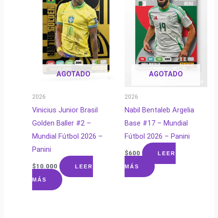
AGOTADO
AGOTADO
2026
2026
Vinicius Junior Brasil
Nabil Bentaleb Argelia
Golden Baller #2 –
Base #17 – Mundial
Mundial Fútbol 2026 –
Fútbol 2026 – Panini
Panini
$
600
LEER
$
10.000
LEER
MÁS
MÁS