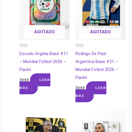
AGOTADO
AGOTADO
2026
2026
Escudo Argelia Base #11
Rodrigo De Paul
– Mundial Fútbol 2026 –
Argentina Base #31 –
Panini
Mundial Fútbol 2026 –
Panini
$
600
LEER
$
600
MÁS
LEER
MÁS