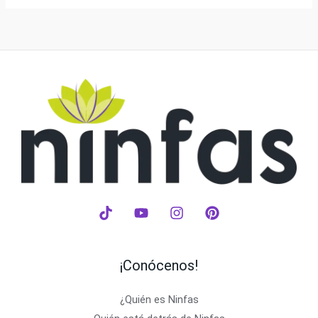
¡Conócenos!
¿Quién es Ninfas