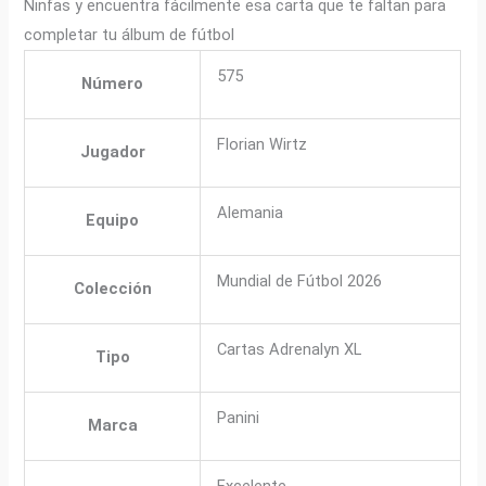
Ninfas y encuentra fácilmente esa carta que te faltan para
completar tu álbum de fútbol
575
Número
Florian Wirtz
Jugador
Alemania
Equipo
Mundial de Fútbol 2026
Colección
Cartas Adrenalyn XL
Tipo
Panini
Marca
Excelente