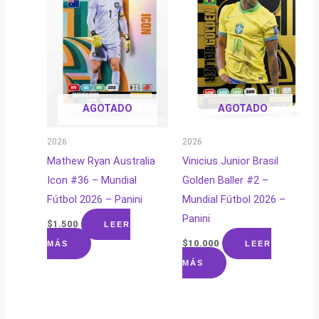
AGOTADO
AGOTADO
2026
2026
Mathew Ryan Australia
Vinicius Junior Brasil
Icon #36 – Mundial
Golden Baller #2 –
Fútbol 2026 – Panini
Mundial Fútbol 2026 –
Panini
$
1.500
LEER
$
10.000
MÁS
LEER
MÁS