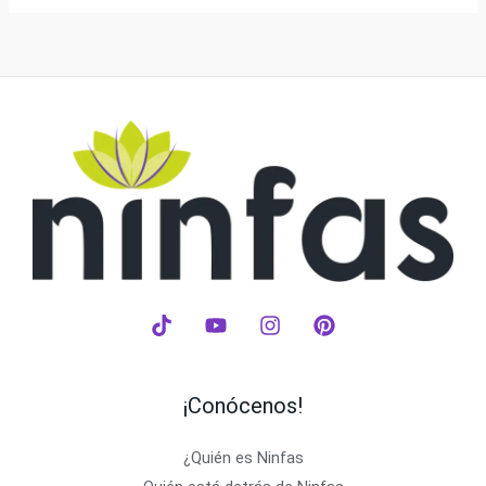
¡Conócenos!
¿Quién es Ninfas