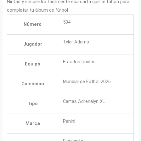
Ninfas y encuentra fácilmente esa carta que te faltan para
completar tu álbum de fútbol
584
Número
Tyler Adams
Jugador
Estados Unidos
Equipo
Mundial de Fútbol 2026
Colección
Cartas Adrenalyn XL
Tipo
Panini
Marca
Excelente