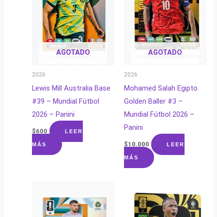
AGOTADO
AGOTADO
2026
2026
Lewis Mill Australia Base
Mohamed Salah Egipto
#39 – Mundial Fútbol
Golden Baller #3 –
2026 – Panini
Mundial Fútbol 2026 –
Panini
$
600
LEER
$
10.000
MÁS
LEER
MÁS