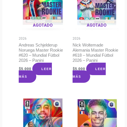
AGOTADO
AGOTADO
2026
2026
Andreas Schjelderup
Nick Woltemade
Noruega Master Rookie
Alemania Master Rookie
#620 – Mundial Fútbol
#618 – Mundial Fútbol
2026 – Panini
2026 – Panini
$
5.000
$
5.000
LEER
LEER
MÁS
MÁS