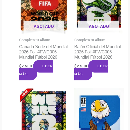
AGOTADO
AGOTADO
Completa tu Álbum
Completa tu Álbum
Canada Sede del Mundial
Balón Oficial del Mundial
2026 Foil #FWC006 –
2026 Foil #FWC005 –
Mundial Fútbol 2026
Mundial Fútbol 2026
$
2.500
$
2.500
LEER
LEER
MÁS
MÁS