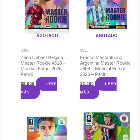
AGOTADO
AGOTADO
2026
2026
Zeno Debast Bélgica
Franco Mastantuono
Master Rookie #610 –
Argentina Master Rookie
Mundial Fútbol 2026 –
#609 – Mundial Fútbol
Panini
2026 – Panini
$
5.000
$
5.000
LEER
LEER
MÁS
MÁS