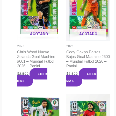
AGOTADO
AGOTADO
2026
2026
Chris Wood Nueva
Cody Gakpo Paises
Zelanda Goal Machine
Bajos Goal Machine #600
#601 – Mundial Fútbol
– Mundial Fútbol 2026 –
2026 – Panini
Panini
$
2.500
$
2.500
LEER
LEER
MÁS
MÁS