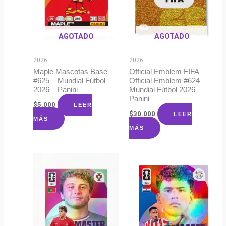
AGOTADO
AGOTADO
2026
2026
Maple Mascotas Base
Official Emblem FIFA
#625 – Mundial Fútbol
Official Emblem #624 –
2026 – Panini
Mundial Fútbol 2026 –
Panini
$
5.000
LEER
$
30.000
LEER
MÁS
MÁS