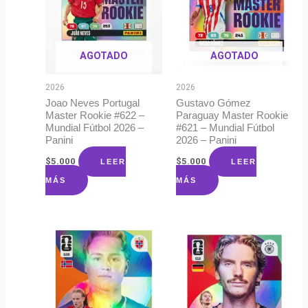
AGOTADO
AGOTADO
2026
2026
Joao Neves Portugal
Gustavo Gómez
Master Rookie #622 –
Paraguay Master Rookie
Mundial Fútbol 2026 –
#621 – Mundial Fútbol
Panini
2026 – Panini
$
5.000
$
5.000
LEER
LEER
MÁS
MÁS