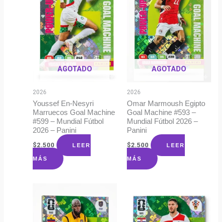
AGOTADO
AGOTADO
2026
2026
Youssef En-Nesyri
Omar Marmoush Egipto
Marruecos Goal Machine
Goal Machine #593 –
#599 – Mundial Fútbol
Mundial Fútbol 2026 –
2026 – Panini
Panini
$
2.500
$
2.500
LEER
LEER
MÁS
MÁS