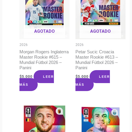
AGOTADO
AGOTADO
2026
2026
Morgan Rogers Inglaterra
Petar Sucic Croacia
Master Rookie #615 –
Master Rookie #613 –
Mundial Fútbol 2026 –
Mundial Fútbol 2026 –
Panini
Panini
$
5.000
$
5.000
LEER
LEER
MÁS
MÁS