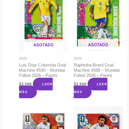
AGOTADO
AGOTADO
2026
2026
Luis Díaz Colombia Goal
Raphinha Brasil Goal
Machine #590 – Mundial
Machine #588 – Mundial
Fútbol 2026 – Panini
Fútbol 2026 – Panini
$
2.500
$
2.500
LEER
LEER
MÁS
MÁS