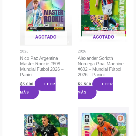
AGOTADO
AGOTADO
2026
2026
Nico Paz Argentina
Alexander Sorloth
Master Rookie #608 –
Noruega Goal Machine
Mundial Fútbol 2026 –
#602 – Mundial Fútbol
Panini
2026 – Panini
$
5.000
$
2.500
LEER
LEER
MÁS
MÁS