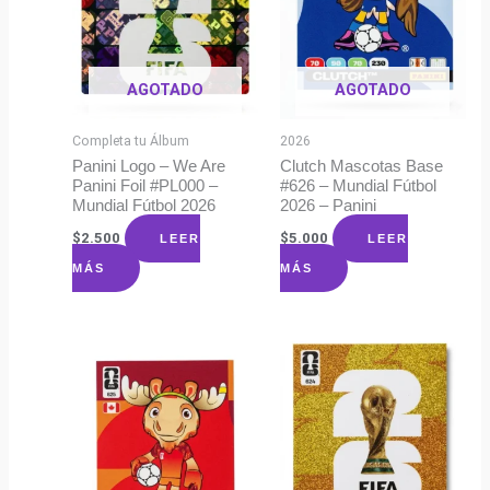
AGOTADO
AGOTADO
Completa tu Álbum
2026
Panini Logo – We Are
Clutch Mascotas Base
Panini Foil #PL000 –
#626 – Mundial Fútbol
Mundial Fútbol 2026
2026 – Panini
$
2.500
$
5.000
LEER
LEER
MÁS
MÁS