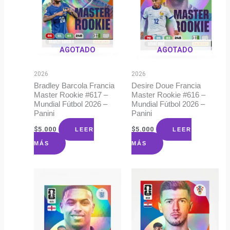
AGOTADO
AGOTADO
2026
2026
Bradley Barcola Francia
Desire Doue Francia
Master Rookie #617 –
Master Rookie #616 –
Mundial Fútbol 2026 –
Mundial Fútbol 2026 –
Panini
Panini
$
5.000
$
5.000
LEER
LEER
MÁS
MÁS