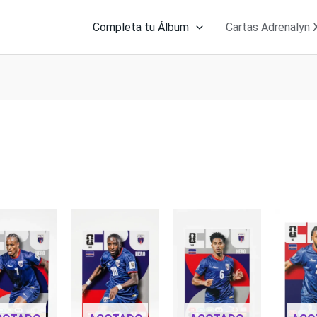
Completa tu Álbum
Cartas Adrenalyn 
ado
aridad