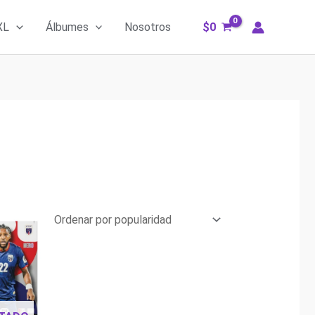
XL
Álbumes
Nosotros
$
0