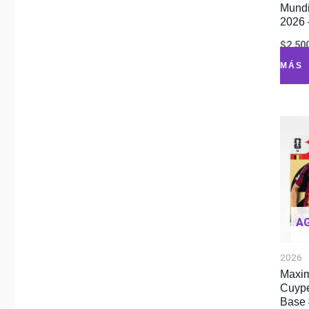
Mundi
2026 
$
2.50
MÁS
A
2026
Maxi
Cuype
Base 