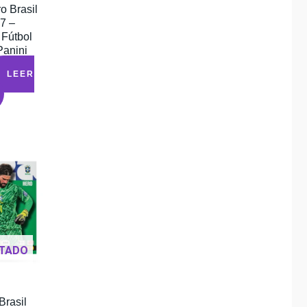
o Brasil
7 –
 Fútbol
Panini
LEER
TADO
Brasil