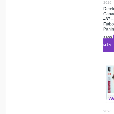
2026
Derek
Cana
#87 –
Fútbo
Panin
$
600
MÁS
A
2026