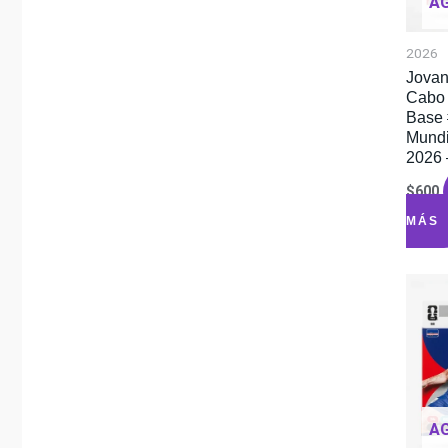
A
2026
Jovan
Cabo
Base 
Mundi
2026 
$
600
MÁS
A