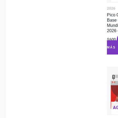
2026
Pico 
Base 
Mundi
2026 
$
600
MÁS
A