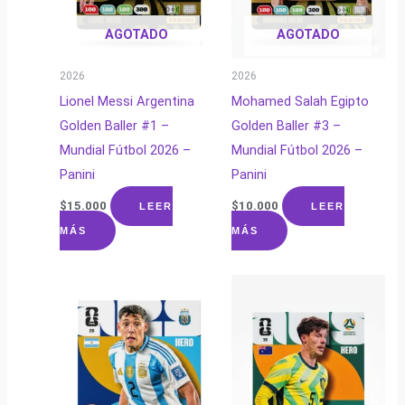
AGOTADO
AGOTADO
2026
2026
Lionel Messi Argentina
Mohamed Salah Egipto
Golden Baller #1 –
Golden Baller #3 –
Mundial Fútbol 2026 –
Mundial Fútbol 2026 –
Panini
Panini
$
15.000
$
10.000
LEER
LEER
MÁS
MÁS