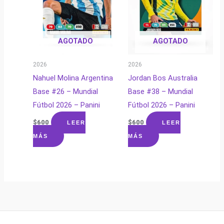
AGOTADO
AGOTADO
2026
2026
Nahuel Molina Argentina
Jordan Bos Australia
Base #26 – Mundial
Base #38 – Mundial
Fútbol 2026 – Panini
Fútbol 2026 – Panini
$
600
$
600
LEER
LEER
MÁS
MÁS