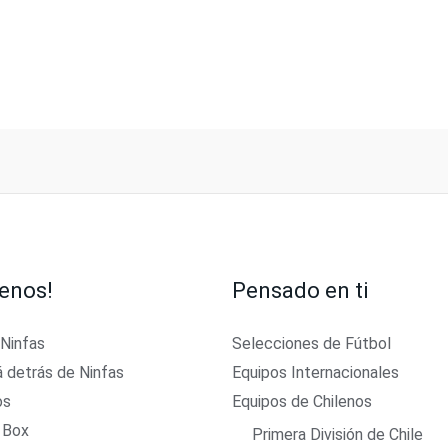
enos!
Pensado en ti
 Ninfas
Selecciones de Fútbol
á detrás de Ninfas
Equipos Internacionales
os
Equipos de Chilenos
 Box
Primera División de Chile