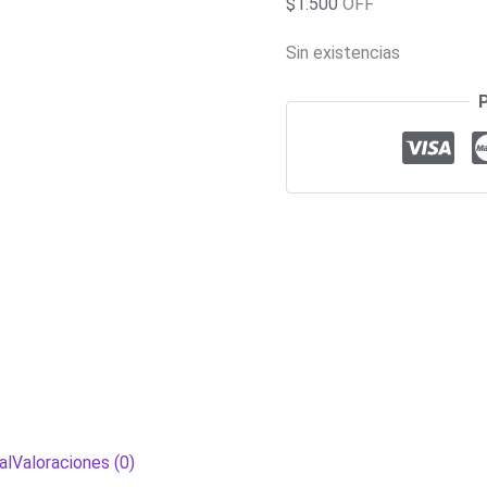
$
1.500
OFF
Sin existencias
al
Valoraciones (0)