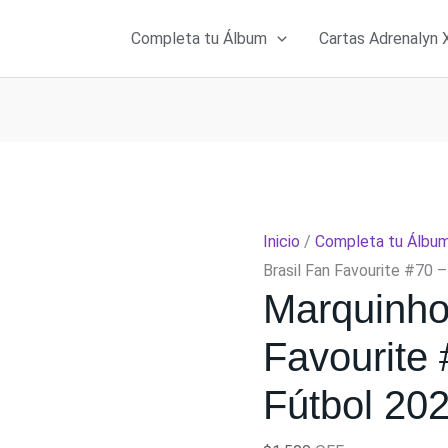
Completa tu Álbum
Cartas Adrenalyn 
Inicio
/
Completa tu Álbu
Brasil Fan Favourite #70 
Marquinho
Favourite
Fútbol 202