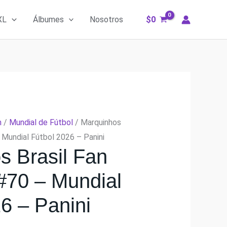
XL
Álbumes
Nosotros
$
0
m
/
Mundial de Fútbol
/ Marquinhos
– Mundial Fútbol 2026 – Panini
s Brasil Fan
 #70 – Mundial
6 – Panini