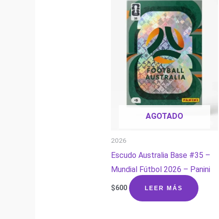
AGOTADO
2026
Escudo Australia Base #35 –
Mundial Fútbol 2026 – Panini
$
600
LEER MÁS