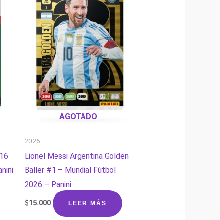
AGOTADO
2026
#16
Lionel Messi Argentina Golden
nini
Baller #1 – Mundial Fútbol
2026 – Panini
$
15.000
LEER MÁS