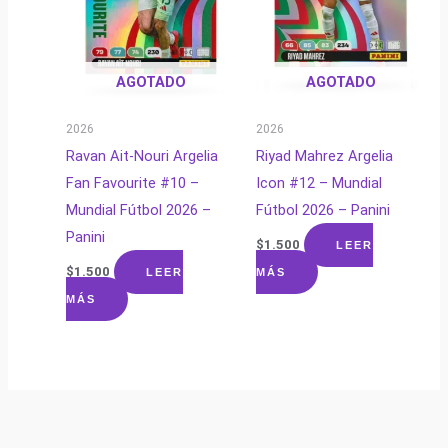
AGOTADO
AGOTADO
2026
2026
Ravan Ait-Nouri Argelia
Riyad Mahrez Argelia
Fan Favourite #10 –
Icon #12 – Mundial
Mundial Fútbol 2026 –
Fútbol 2026 – Panini
Panini
$
1.500
LEER
$
1.500
LEER
MÁS
MÁS