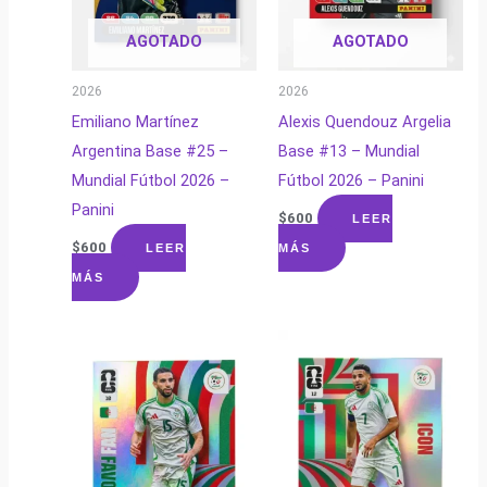
AGOTADO
AGOTADO
2026
2026
Emiliano Martínez
Alexis Quendouz Argelia
Argentina Base #25 –
Base #13 – Mundial
Mundial Fútbol 2026 –
Fútbol 2026 – Panini
Panini
$
600
LEER
$
600
LEER
MÁS
MÁS