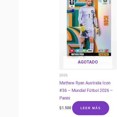
AGOTADO
2026
Mathew Ryan Australia Icon
#36 – Mundial Fútbol 2026 –
Panini
$
1.500
LEER MÁS