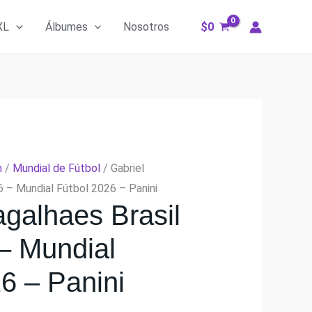
XL
Álbumes
Nosotros
$
0
m
/
Mundial de Fútbol
/ Gabriel
 – Mundial Fútbol 2026 – Panini
agalhaes Brasil
– Mundial
6 – Panini