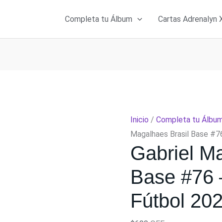
Completa tu Álbum
Cartas Adrenalyn 
Inicio
/
Completa tu Álbu
Magalhaes Brasil Base #76
Gabriel M
Base #76 
Fútbol 202