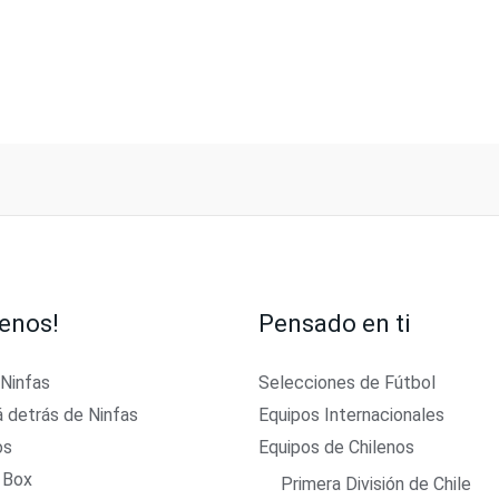
enos!
Pensado en ti
 Ninfas
Selecciones de Fútbol
á detrás de Ninfas
Equipos Internacionales
os
Equipos de Chilenos
 Box
Primera División de Chile