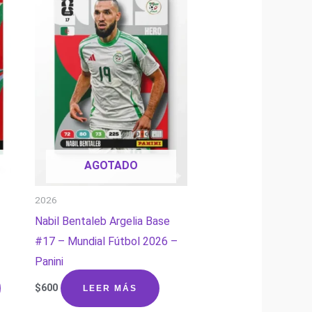
AGOTADO
2026
Nabil Bentaleb Argelia Base
#17 – Mundial Fútbol 2026 –
Panini
$
600
LEER MÁS