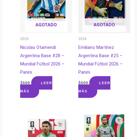
AGOTADO
AGOTADO
2026
2026
Nicolas Otamendi
Emiliano Martínez
Argentina Base #28 –
Argentina Base #25 –
Mundial Fútbol 2026 –
Mundial Fútbol 2026 –
Panini
Panini
$
600
$
600
LEER
LEER
MÁS
MÁS