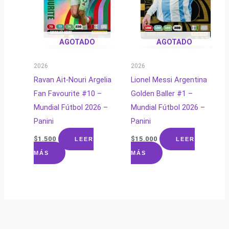
AGOTADO
AGOTADO
2026
2026
Ravan Ait-Nouri Argelia
Lionel Messi Argentina
Fan Favourite #10 –
Golden Baller #1 –
Mundial Fútbol 2026 –
Mundial Fútbol 2026 –
Panini
Panini
$
1.500
$
15.000
LEER
LEER
MÁS
MÁS