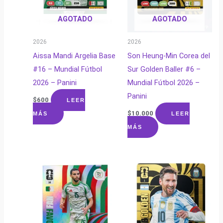
AGOTADO
AGOTADO
2026
2026
Aissa Mandi Argelia Base
Son Heung-Min Corea del
#16 – Mundial Fútbol
Sur Golden Baller #6 –
2026 – Panini
Mundial Fútbol 2026 –
Panini
$
600
LEER
$
10.000
MÁS
LEER
MÁS