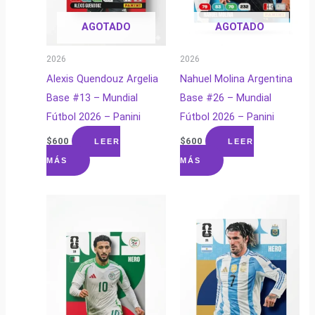
AGOTADO
AGOTADO
2026
2026
Alexis Quendouz Argelia
Nahuel Molina Argentina
Base #13 – Mundial
Base #26 – Mundial
Fútbol 2026 – Panini
Fútbol 2026 – Panini
$
600
$
600
LEER
LEER
MÁS
MÁS