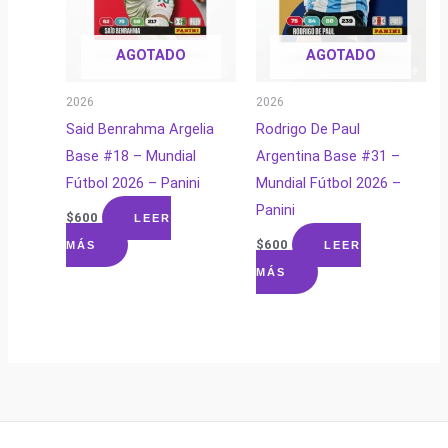
AGOTADO
AGOTADO
2026
2026
Said Benrahma Argelia
Rodrigo De Paul
Base #18 – Mundial
Argentina Base #31 –
Fútbol 2026 – Panini
Mundial Fútbol 2026 –
Panini
$
600
LEER
$
600
MÁS
LEER
MÁS