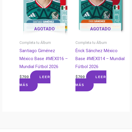
AGOTADO
AGOTADO
Completa tu Álbum
Completa tu Álbum
Santiago Giménez
Érick Sánchez México
México Base #MEX016 –
Base #MEX014 – Mundial
Mundial Fútbol 2026
Fútbol 2026
$
700
$
700
LEER
LEER
MÁS
MÁS