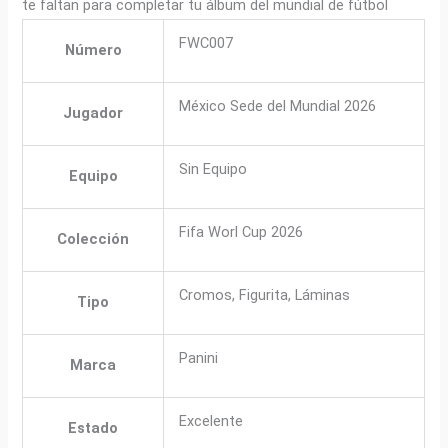
te faltan para completar tu álbum del mundial de fútbol
FWC007
Número
México Sede del Mundial 2026
Jugador
Sin Equipo
Equipo
Fifa Worl Cup 2026
Colección
Cromos, Figurita, Láminas
Tipo
Panini
Marca
Excelente
Estado