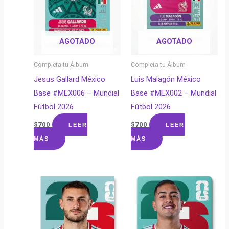
AGOTADO
AGOTADO
Completa tu Álbum
Completa tu Álbum
Jesus Gallard México
Luis Malagón México
Base #MEX006 – Mundial
Base #MEX002 – Mundial
Fútbol 2026
Fútbol 2026
$
700
$
700
LEER
LEER
MÁS
MÁS