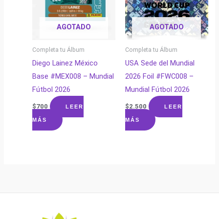
AGOTADO
AGOTADO
Completa tu Álbum
Completa tu Álbum
Diego Lainez México
USA Sede del Mundial
Base #MEX008 – Mundial
2026 Foil #FWC008 –
Fútbol 2026
Mundial Fútbol 2026
$
700
$
2.500
LEER
LEER
MÁS
MÁS