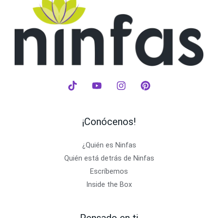
¡Conócenos!
¿Quién es Ninfas
Quién está detrás de Ninfas
Escríbemos
Inside the Box
Pensado en ti