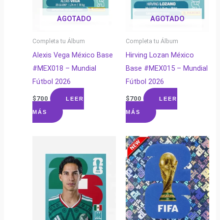
AGOTADO
AGOTADO
Completa tu Álbum
Completa tu Álbum
Alexis Vega México Base
Hirving Lozan México
#MEX018 – Mundial
Base #MEX015 – Mundial
Fútbol 2026
Fútbol 2026
$
700
$
700
LEER
LEER
MÁS
MÁS