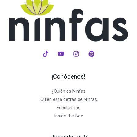
¡Conócenos!
¿Quién es Ninfas
Quién está detrás de Ninfas
Escríbemos
Inside the Box
Pensado en ti