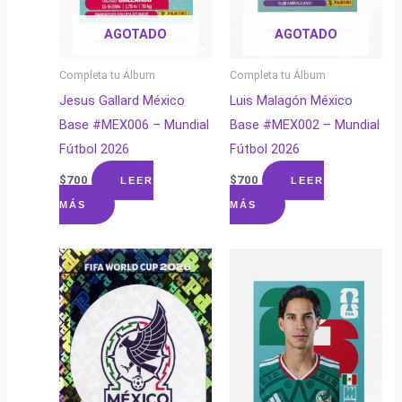
AGOTADO
AGOTADO
Completa tu Álbum
Completa tu Álbum
Jesus Gallard México
Luis Malagón México
Base #MEX006 – Mundial
Base #MEX002 – Mundial
Fútbol 2026
Fútbol 2026
$
700
$
700
LEER
LEER
MÁS
MÁS