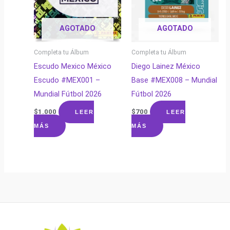
AGOTADO
AGOTADO
Completa tu Álbum
Completa tu Álbum
Escudo Mexico México
Diego Lainez México
Escudo #MEX001 –
Base #MEX008 – Mundial
Mundial Fútbol 2026
Fútbol 2026
$
1.000
$
700
LEER
LEER
MÁS
MÁS