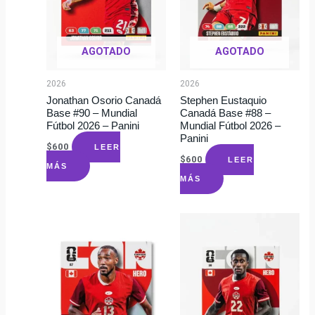
AGOTADO
AGOTADO
2026
2026
Jonathan Osorio Canadá
Stephen Eustaquio
Base #90 – Mundial
Canadá Base #88 –
Fútbol 2026 – Panini
Mundial Fútbol 2026 –
Panini
$
600
LEER
$
600
LEER
MÁS
MÁS