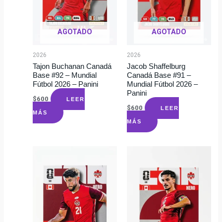
AGOTADO
AGOTADO
2026
2026
Tajon Buchanan Canadá
Jacob Shaffelburg
Base #92 – Mundial
Canadá Base #91 –
Fútbol 2026 – Panini
Mundial Fútbol 2026 –
Panini
$
600
LEER
$
600
LEER
MÁS
MÁS