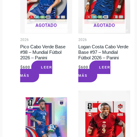
AGOTADO
AGOTADO
2026
2026
Pico Cabo Verde Base
Logan Costa Cabo Verde
#98 – Mundial Fútbol
Base #97 – Mundial
2026 – Panini
Fútbol 2026 – Panini
$
600
$
600
LEER
LEER
MÁS
MÁS