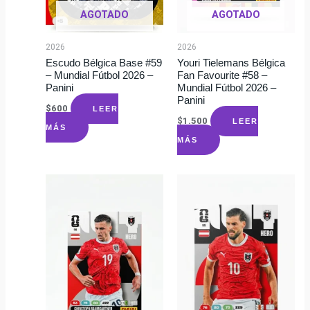
AGOTADO
AGOTADO
2026
2026
Escudo Bélgica Base #59
Youri Tielemans Bélgica
– Mundial Fútbol 2026 –
Fan Favourite #58 –
Panini
Mundial Fútbol 2026 –
Panini
$
600
LEER
$
1.500
LEER
MÁS
MÁS