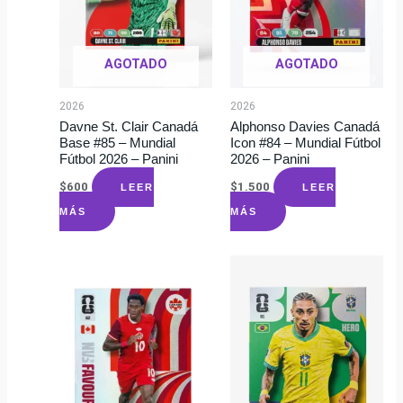
AGOTADO
AGOTADO
2026
2026
Davne St. Clair Canadá
Alphonso Davies Canadá
Base #85 – Mundial
Icon #84 – Mundial Fútbol
Fútbol 2026 – Panini
2026 – Panini
$
600
$
1.500
LEER
LEER
MÁS
MÁS