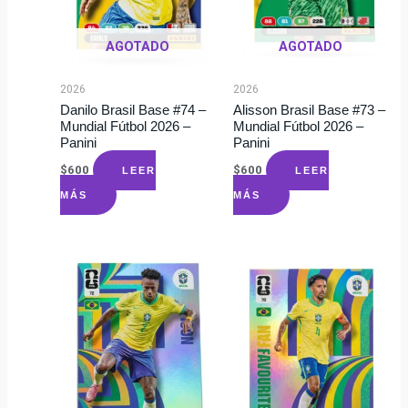
AGOTADO
AGOTADO
2026
2026
Danilo Brasil Base #74 –
Alisson Brasil Base #73 –
Mundial Fútbol 2026 –
Mundial Fútbol 2026 –
Panini
Panini
$
600
$
600
LEER
LEER
MÁS
MÁS