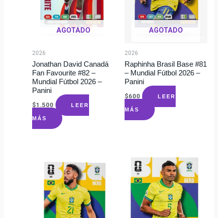
AGOTADO
AGOTADO
2026
2026
Jonathan David Canadá
Raphinha Brasil Base #81
Fan Favourite #82 –
– Mundial Fútbol 2026 –
Mundial Fútbol 2026 –
Panini
Panini
$
600
LEER
$
1.500
LEER
MÁS
MÁS