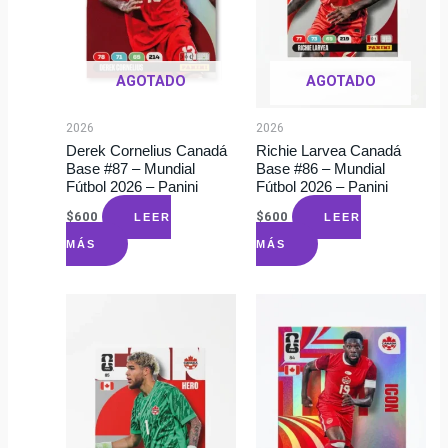
AGOTADO
AGOTADO
2026
2026
Derek Cornelius Canadá
Richie Larvea Canadá
Base #87 – Mundial
Base #86 – Mundial
Fútbol 2026 – Panini
Fútbol 2026 – Panini
$
600
$
600
LEER
LEER
MÁS
MÁS