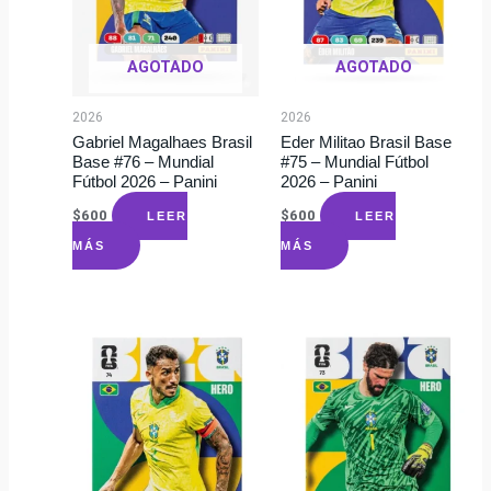
AGOTADO
AGOTADO
2026
2026
Gabriel Magalhaes Brasil
Eder Militao Brasil Base
Base #76 – Mundial
#75 – Mundial Fútbol
Fútbol 2026 – Panini
2026 – Panini
$
600
$
600
LEER
LEER
MÁS
MÁS