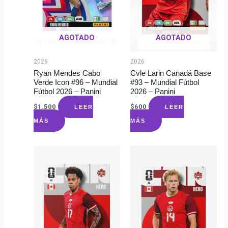
AGOTADO
AGOTADO
2026
2026
Ryan Mendes Cabo
Cvle Larin Canadá Base
Verde Icon #96 – Mundial
#93 – Mundial Fútbol
Fútbol 2026 – Panini
2026 – Panini
$
1.500
$
600
LEER
LEER
MÁS
MÁS