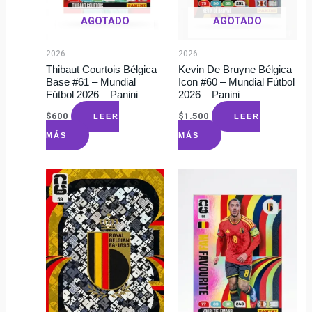
AGOTADO
AGOTADO
2026
2026
Thibaut Courtois Bélgica
Kevin De Bruyne Bélgica
Base #61 – Mundial
Icon #60 – Mundial Fútbol
Fútbol 2026 – Panini
2026 – Panini
$
600
$
1.500
LEER
LEER
MÁS
MÁS