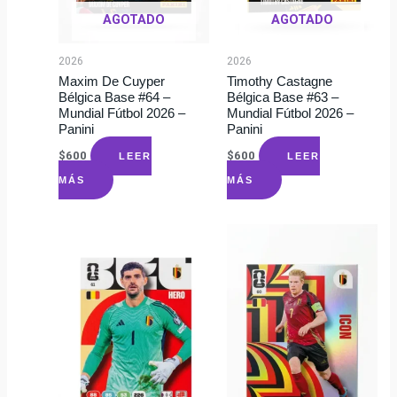
AGOTADO
AGOTADO
2026
2026
Maxim De Cuyper
Timothy Castagne
Bélgica Base #64 –
Bélgica Base #63 –
Mundial Fútbol 2026 –
Mundial Fútbol 2026 –
Panini
Panini
$
600
$
600
LEER
LEER
MÁS
MÁS