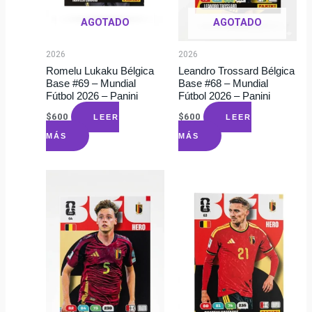
AGOTADO
AGOTADO
2026
2026
Romelu Lukaku Bélgica
Leandro Trossard Bélgica
Base #69 – Mundial
Base #68 – Mundial
Fútbol 2026 – Panini
Fútbol 2026 – Panini
$
600
$
600
LEER
LEER
MÁS
MÁS