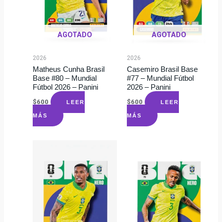
AGOTADO
AGOTADO
2026
2026
Matheus Cunha Brasil
Casemiro Brasil Base
Base #80 – Mundial
#77 – Mundial Fútbol
Fútbol 2026 – Panini
2026 – Panini
$
600
$
600
LEER
LEER
MÁS
MÁS