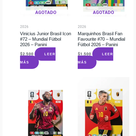
AGOTADO
AGOTADO
2026
2026
Vinicius Junior Brasil Icon
Marquinhos Brasil Fan
#72 – Mundial Fútbol
Favourite #70 – Mundial
2026 – Panini
Fútbol 2026 – Panini
$
2.500
$
1.500
LEER
LEER
MÁS
MÁS