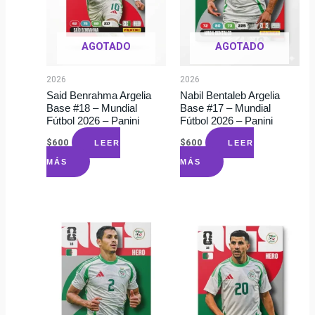
AGOTADO
AGOTADO
2026
2026
Said Benrahma Argelia
Nabil Bentaleb Argelia
Base #18 – Mundial
Base #17 – Mundial
Fútbol 2026 – Panini
Fútbol 2026 – Panini
$
600
$
600
LEER
LEER
MÁS
MÁS