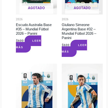
AGOTADO
AGOTADO
2026
2026
Escudo Australia Base
Giuliano Simeone
#35 – Mundial Fútbol
Argentina Base #32 –
2026 – Panini
Mundial Fútbol 2026 –
Panini
$
600
LEER
$
600
LEER
MÁS
MÁS