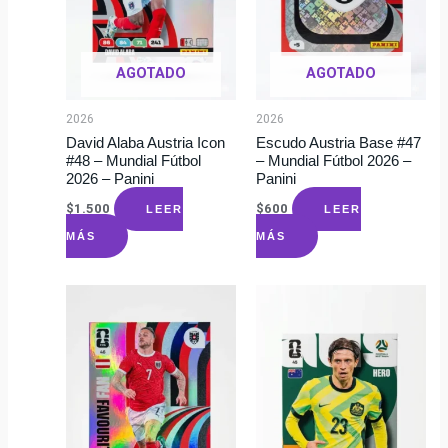
AGOTADO
AGOTADO
2026
2026
David Alaba Austria Icon
Escudo Austria Base #47
#48 – Mundial Fútbol
– Mundial Fútbol 2026 –
2026 – Panini
Panini
$
1.500
$
600
LEER
LEER
MÁS
MÁS