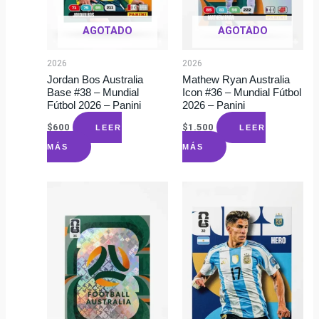
AGOTADO
AGOTADO
2026
2026
Jordan Bos Australia
Mathew Ryan Australia
Base #38 – Mundial
Icon #36 – Mundial Fútbol
Fútbol 2026 – Panini
2026 – Panini
$
600
$
1.500
LEER
LEER
MÁS
MÁS