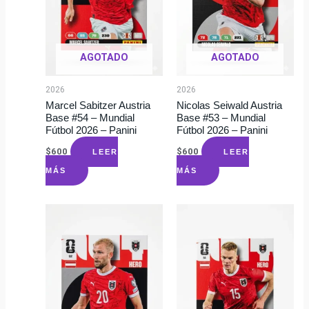
AGOTADO
AGOTADO
2026
2026
Marcel Sabitzer Austria
Nicolas Seiwald Austria
Base #54 – Mundial
Base #53 – Mundial
Fútbol 2026 – Panini
Fútbol 2026 – Panini
$
600
$
600
LEER
LEER
MÁS
MÁS