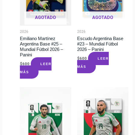
AGOTADO
AGOTADO
2026
2026
Emiliano Martínez
Escudo Argentina Base
Argentina Base #25 –
#23 – Mundial Fútbol
Mundial Fútbol 2026 –
2026 – Panini
Panini
$
600
LEER
$
600
LEER
MÁS
MÁS