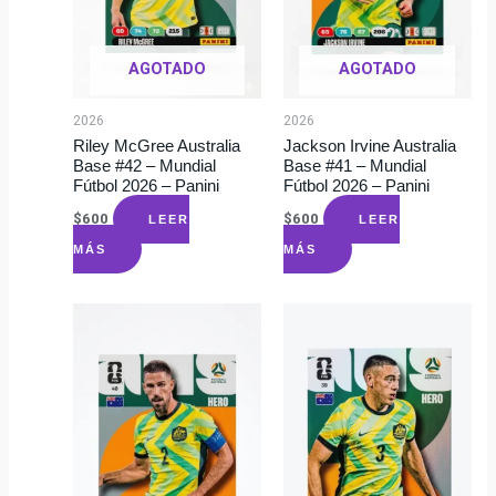
AGOTADO
AGOTADO
2026
2026
Riley McGree Australia
Jackson Irvine Australia
Base #42 – Mundial
Base #41 – Mundial
Fútbol 2026 – Panini
Fútbol 2026 – Panini
$
600
$
600
LEER
LEER
MÁS
MÁS