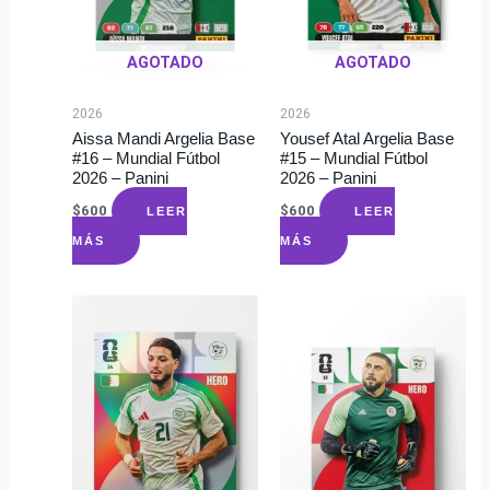
AGOTADO
AGOTADO
2026
2026
Aissa Mandi Argelia Base
Yousef Atal Argelia Base
#16 – Mundial Fútbol
#15 – Mundial Fútbol
2026 – Panini
2026 – Panini
$
600
$
600
LEER
LEER
MÁS
MÁS