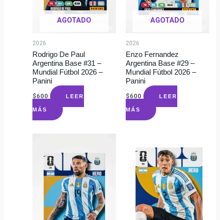
AGOTADO
AGOTADO
2026
2026
Rodrigo De Paul
Enzo Fernandez
Argentina Base #31 –
Argentina Base #29 –
Mundial Fútbol 2026 –
Mundial Fútbol 2026 –
Panini
Panini
$
600
$
600
LEER
LEER
MÁS
MÁS