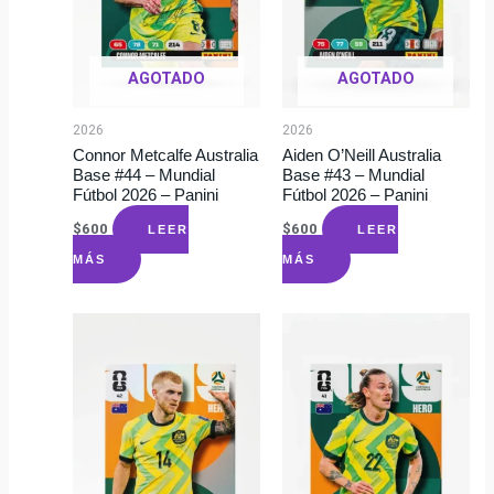
AGOTADO
AGOTADO
2026
2026
Connor Metcalfe Australia
Aiden O’Neill Australia
Base #44 – Mundial
Base #43 – Mundial
Fútbol 2026 – Panini
Fútbol 2026 – Panini
$
600
$
600
LEER
LEER
MÁS
MÁS