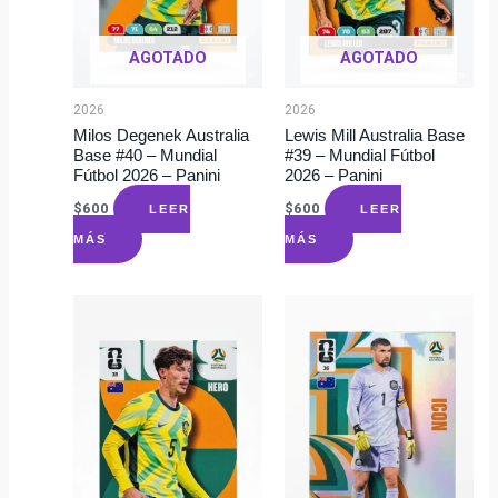
AGOTADO
AGOTADO
2026
2026
Milos Degenek Australia
Lewis Mill Australia Base
Base #40 – Mundial
#39 – Mundial Fútbol
Fútbol 2026 – Panini
2026 – Panini
$
600
$
600
LEER
LEER
MÁS
MÁS