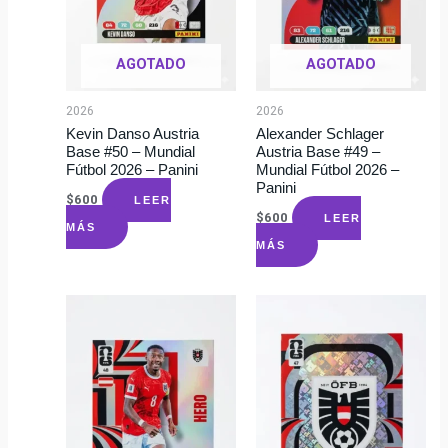
AGOTADO
AGOTADO
2026
2026
Kevin Danso Austria
Alexander Schlager
Base #50 – Mundial
Austria Base #49 –
Fútbol 2026 – Panini
Mundial Fútbol 2026 –
Panini
$
600
LEER
$
600
LEER
MÁS
MÁS