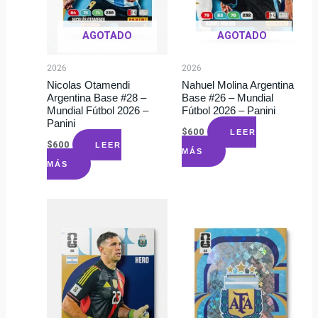
AGOTADO
AGOTADO
2026
2026
Nicolas Otamendi
Nahuel Molina Argentina
Argentina Base #28 –
Base #26 – Mundial
Mundial Fútbol 2026 –
Fútbol 2026 – Panini
Panini
$
600
LEER
$
600
LEER
MÁS
MÁS