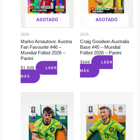
AGOTADO
AGOTADO
2026
2026
Marko Arnautovic Austria
Craig Goodwin Australia
Fan Favourite #46 –
Base #45 – Mundial
Mundial Fútbol 2026 –
Fútbol 2026 – Panini
Panini
$
600
LEER
$
1.500
LEER
MÁS
MÁS