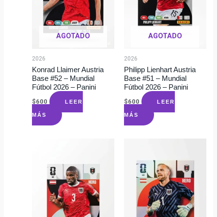
AGOTADO
AGOTADO
2026
2026
Konrad Llaimer Austria
Philipp Lienhart Austria
Base #52 – Mundial
Base #51 – Mundial
Fútbol 2026 – Panini
Fútbol 2026 – Panini
$
600
$
600
LEER
LEER
MÁS
MÁS