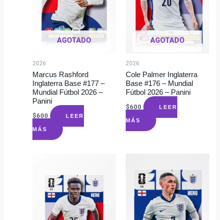
AGOTADO
AGOTADO
2026
2026
Marcus Rashford
Cole Palmer Inglaterra
Inglaterra Base #177 –
Base #176 – Mundial
Mundial Fútbol 2026 –
Fútbol 2026 – Panini
Panini
$
600
LEER
$
600
LEER
MÁS
MÁS