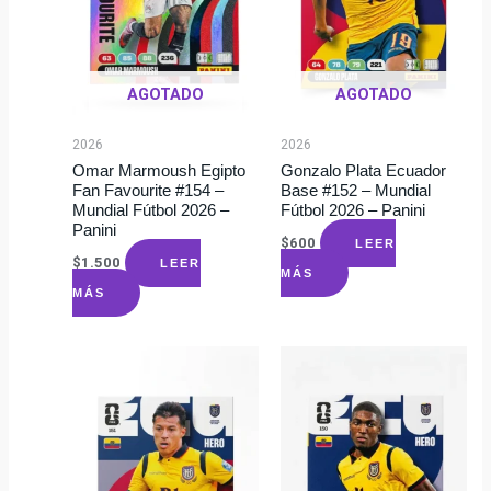
AGOTADO
AGOTADO
2026
2026
Omar Marmoush Egipto
Gonzalo Plata Ecuador
Fan Favourite #154 –
Base #152 – Mundial
Mundial Fútbol 2026 –
Fútbol 2026 – Panini
Panini
$
600
LEER
$
1.500
LEER
MÁS
MÁS