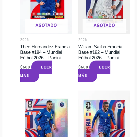
AGOTADO
AGOTADO
2026
2026
Theo Hernandez Francia
William Saliba Francia
Base #184 – Mundial
Base #182 – Mundial
Fútbol 2026 – Panini
Fútbol 2026 – Panini
$
600
$
600
LEER
LEER
MÁS
MÁS