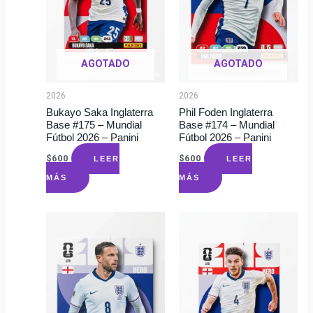
AGOTADO
AGOTADO
2026
2026
Bukayo Saka Inglaterra
Phil Foden Inglaterra
Base #175 – Mundial
Base #174 – Mundial
Fútbol 2026 – Panini
Fútbol 2026 – Panini
$
600
$
600
LEER
LEER
MÁS
MÁS