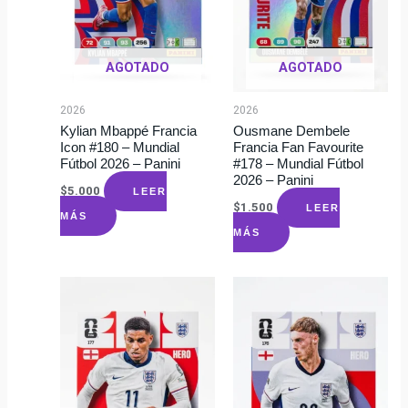
AGOTADO
AGOTADO
2026
2026
Kylian Mbappé Francia
Ousmane Dembele
Icon #180 – Mundial
Francia Fan Favourite
Fútbol 2026 – Panini
#178 – Mundial Fútbol
2026 – Panini
$
5.000
LEER
$
1.500
LEER
MÁS
MÁS