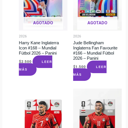
AGOTADO
AGOTADO
2026
2026
Harry Kane Inglaterra
Jude Bellingham
Icon #168 – Mundial
Inglaterra Fan Favourite
Fútbol 2026 – Panini
#166 – Mundial Fútbol
2026 – Panini
$
2.500
LEER
$
1.500
LEER
MÁS
MÁS