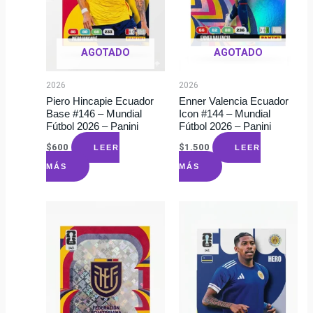
AGOTADO
AGOTADO
2026
2026
Piero Hincapie Ecuador
Enner Valencia Ecuador
Base #146 – Mundial
Icon #144 – Mundial
Fútbol 2026 – Panini
Fútbol 2026 – Panini
$
600
$
1.500
LEER
LEER
MÁS
MÁS