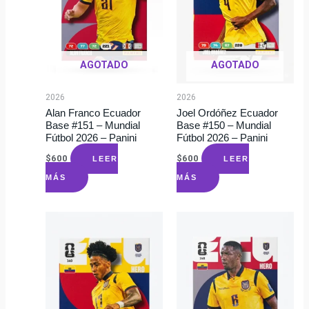
AGOTADO
AGOTADO
2026
2026
Alan Franco Ecuador
Joel Ordóñez Ecuador
Base #151 – Mundial
Base #150 – Mundial
Fútbol 2026 – Panini
Fútbol 2026 – Panini
$
600
$
600
LEER
LEER
MÁS
MÁS