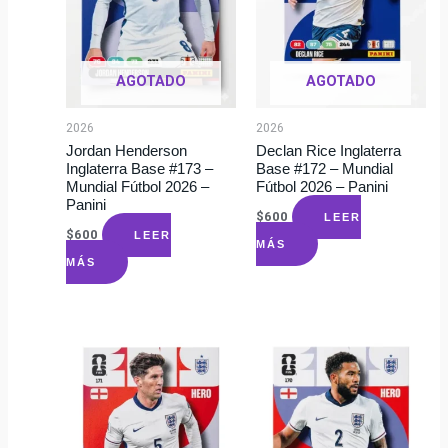
AGOTADO
AGOTADO
2026
2026
Jordan Henderson
Declan Rice Inglaterra
Inglaterra Base #173 –
Base #172 – Mundial
Mundial Fútbol 2026 –
Fútbol 2026 – Panini
Panini
$
600
LEER
$
600
LEER
MÁS
MÁS