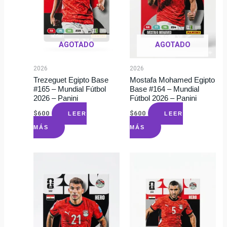
AGOTADO
AGOTADO
2026
2026
Trezeguet Egipto Base
Mostafa Mohamed Egipto
#165 – Mundial Fútbol
Base #164 – Mundial
2026 – Panini
Fútbol 2026 – Panini
$
600
$
600
LEER
LEER
MÁS
MÁS