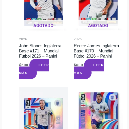
AGOTADO
AGOTADO
2026
2026
John Stones Inglaterra
Reece James Inglaterra
Base #171 – Mundial
Base #170 – Mundial
Fútbol 2026 – Panini
Fútbol 2026 – Panini
$
600
$
600
LEER
LEER
MÁS
MÁS