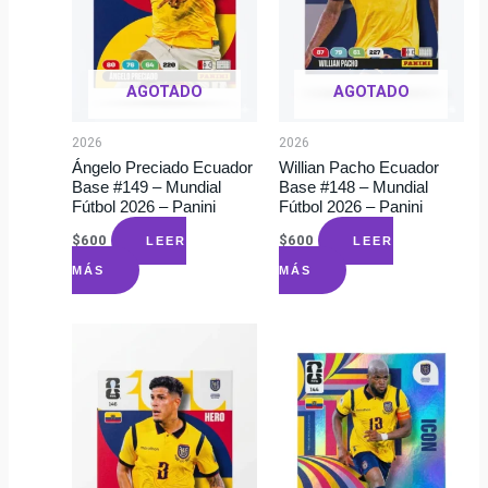
AGOTADO
AGOTADO
2026
2026
Ángelo Preciado Ecuador
Willian Pacho Ecuador
Base #149 – Mundial
Base #148 – Mundial
Fútbol 2026 – Panini
Fútbol 2026 – Panini
$
600
$
600
LEER
LEER
MÁS
MÁS