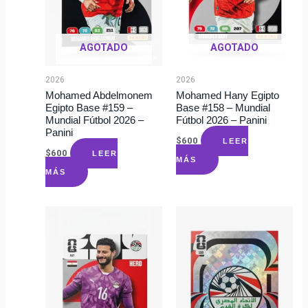
AGOTADO
AGOTADO
2026
2026
Mohamed Abdelmonem
Mohamed Hany Egipto
Egipto Base #159 –
Base #158 – Mundial
Mundial Fútbol 2026 –
Fútbol 2026 – Panini
Panini
$
600
LEER
$
600
LEER
MÁS
MÁS