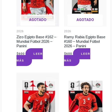
AGOTADO
AGOTADO
2026
2026
Zizo Egipto Base #162 –
Ramy Rabia Egipto Base
Mundial Fútbol 2026 –
#160 – Mundial Fútbol
Panini
2026 – Panini
$
600
$
600
LEER
LEER
MÁS
MÁS