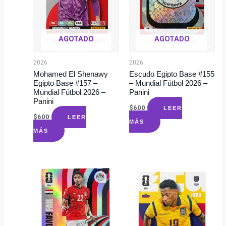
AGOTADO
AGOTADO
2026
2026
Mohamed El Shenawy
Escudo Egipto Base #155
Egipto Base #157 –
– Mundial Fútbol 2026 –
Mundial Fútbol 2026 –
Panini
Panini
$
600
LEER
$
600
LEER
MÁS
MÁS