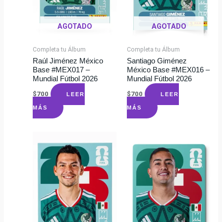
AGOTADO
AGOTADO
Completa tu Álbum
Completa tu Álbum
Raúl Jiménez México
Santiago Giménez
Base #MEX017 –
México Base #MEX016 –
Mundial Fútbol 2026
Mundial Fútbol 2026
$
700
$
700
LEER
LEER
MÁS
MÁS