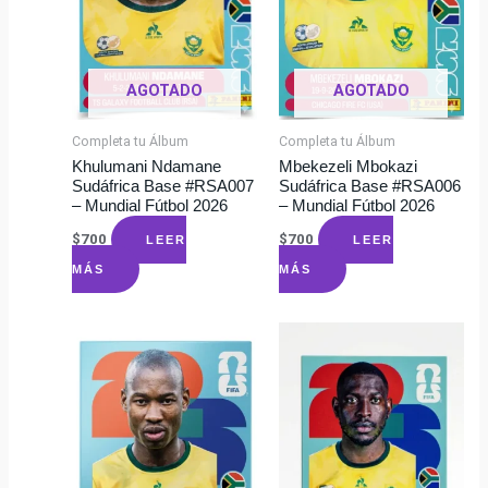
AGOTADO
AGOTADO
Completa tu Álbum
Completa tu Álbum
Khulumani Ndamane
Mbekezeli Mbokazi
Sudáfrica Base #RSA007
Sudáfrica Base #RSA006
– Mundial Fútbol 2026
– Mundial Fútbol 2026
$
700
$
700
LEER
LEER
MÁS
MÁS