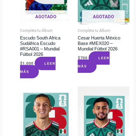
AGOTADO
AGOTADO
Completa tu Álbum
Completa tu Álbum
Escudo South Africa
Cesar Huerta México
Sudáfrica Escudo
Base #MEX020 –
#RSA001 – Mundial
Mundial Fútbol 2026
Fútbol 2026
$
700
LEER
$
1.000
LEER
MÁS
MÁS