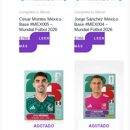
Completa tu Álbum
Completa tu Álbum
Cesar Montes México
Jorge Sánchez México
Base #MEX005 –
Base #MEX004 –
Mundial Fútbol 2026
Mundial Fútbol 2026
$
700
$
700
LEER
LEER
MÁS
MÁS
AGOTADO
AGOTADO