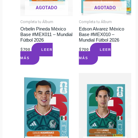
AGOTADO
AGOTADO
Completa tu Álbum
Completa tu Álbum
Orbelin Pineda México
Edson Alvarez México
Base #MEX011 – Mundial
Base #MEX010 –
Fútbol 2026
Mundial Fútbol 2026
$
700
$
700
LEER
LEER
MÁS
MÁS