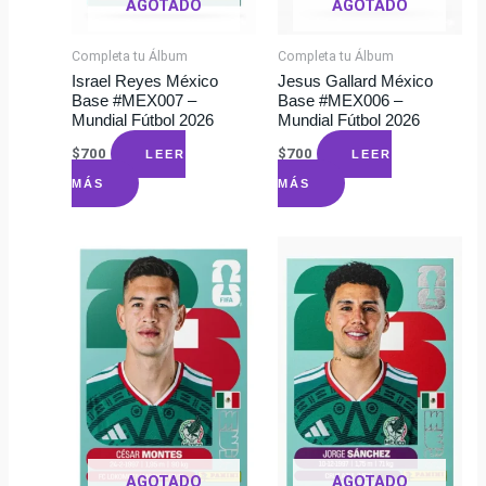
AGOTADO
AGOTADO
Completa tu Álbum
Completa tu Álbum
Israel Reyes México
Jesus Gallard México
Base #MEX007 –
Base #MEX006 –
Mundial Fútbol 2026
Mundial Fútbol 2026
$
700
$
700
LEER
LEER
MÁS
MÁS
AGOTADO
AGOTADO