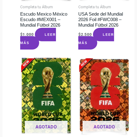
Completa tu Álbum
Completa tu Álbum
Escudo Mexico México
USA Sede del Mundial
Escudo #MEX001 –
2026 Foil #FWC008 –
Mundial Fútbol 2026
Mundial Fútbol 2026
$
1.000
$
2.500
LEER
LEER
MÁS
MÁS
AGOTADO
AGOTADO