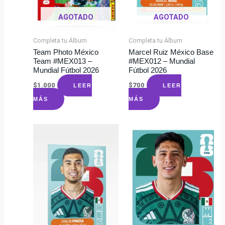
AGOTADO
AGOTADO
Completa tu Álbum
Completa tu Álbum
Team Photo México
Marcel Ruiz México Base
Team #MEX013 –
#MEX012 – Mundial
Mundial Fútbol 2026
Fútbol 2026
$
1.000
$
700
LEER
LEER
MÁS
MÁS