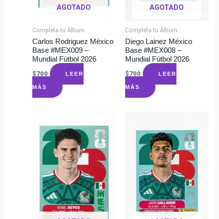
AGOTADO
AGOTADO
Completa tu Álbum
Completa tu Álbum
Carlos Rodriguez México
Diego Lainez México
Base #MEX009 –
Base #MEX008 –
Mundial Fútbol 2026
Mundial Fútbol 2026
$
700
$
700
LEER
LEER
MÁS
MÁS