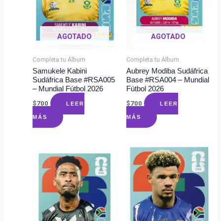
AGOTADO
AGOTADO
Completa tu Álbum
Completa tu Álbum
Samukele Kabini
Aubrey Modiba Sudáfrica
Sudáfrica Base #RSA005
Base #RSA004 – Mundial
– Mundial Fútbol 2026
Fútbol 2026
$
700
$
700
LEER
LEER
MÁS
MÁS