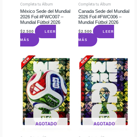
Completa tu Álbum
Completa tu Álbum
México Sede del Mundial
Canada Sede del Mundial
2026 Foil #FWC007 –
2026 Foil #FWC006 –
Mundial Fútbol 2026
Mundial Fútbol 2026
$
2.500
$
2.500
LEER
LEER
MÁS
MÁS
AGOTADO
AGOTADO