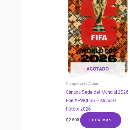
AGOTADO
Completa tu Álbum
Canada Sede del Mundial 2026
Foil #FWC006 – Mundial
Fútbol 2026
$
2.500
LEER MÁS