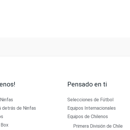
enos!
Pensado en ti
 Ninfas
Selecciones de Fútbol
á detrás de Ninfas
Equipos Internacionales
os
Equipos de Chilenos
 Box
Primera División de Chile