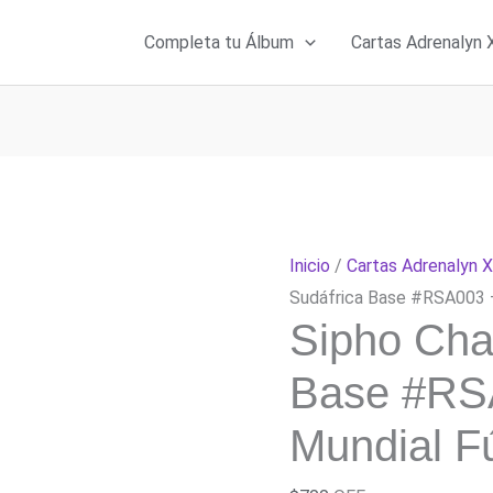
Completa tu Álbum
Cartas Adrenalyn 
Inicio
/
Cartas Adrenalyn 
Sudáfrica Base #RSA003 
Sipho Cha
Base #RS
Mundial F