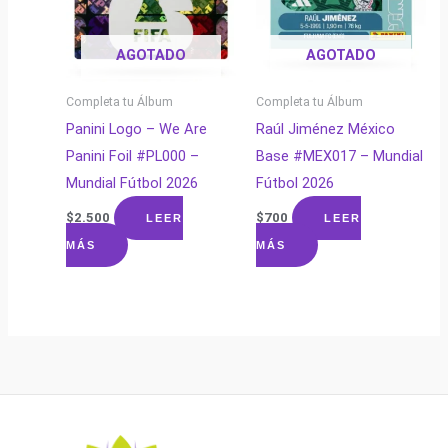
AGOTADO
AGOTADO
Completa tu Álbum
Completa tu Álbum
Panini Logo – We Are
Raúl Jiménez México
Panini Foil #PL000 –
Base #MEX017 – Mundial
Mundial Fútbol 2026
Fútbol 2026
$
2.500
$
700
LEER
LEER
MÁS
MÁS