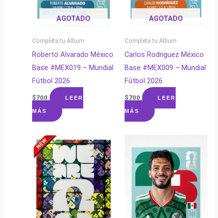
AGOTADO
AGOTADO
Completa tu Álbum
Completa tu Álbum
Roberto Alvarado México
Carlos Rodriguez México
Base #MEX019 – Mundial
Base #MEX009 – Mundial
Fútbol 2026
Fútbol 2026
$
700
$
700
LEER
LEER
MÁS
MÁS