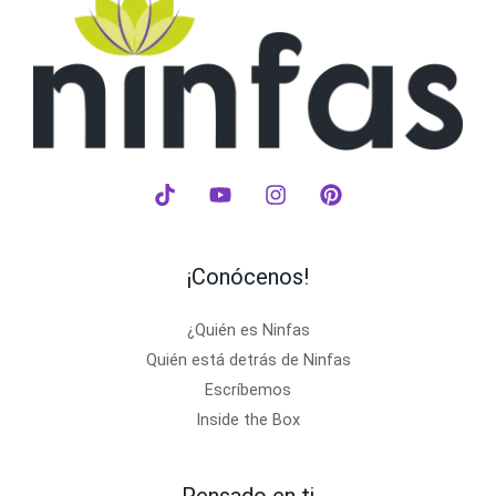
¡Conócenos!
¿Quién es Ninfas
Quién está detrás de Ninfas
Escríbemos
Inside the Box
Pensado en ti