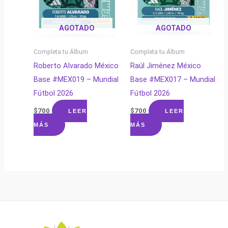
AGOTADO
AGOTADO
Completa tu Álbum
Completa tu Álbum
Roberto Alvarado México
Raúl Jiménez México
Base #MEX019 – Mundial
Base #MEX017 – Mundial
Fútbol 2026
Fútbol 2026
$
700
$
700
LEER
LEER
MÁS
MÁS