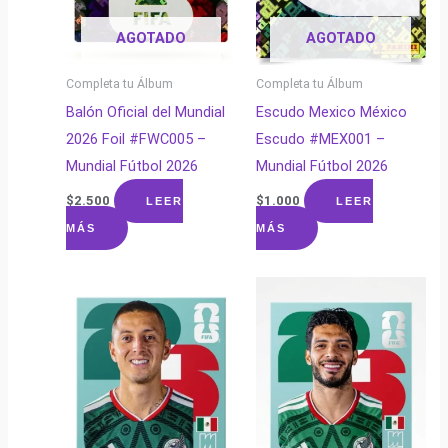
AGOTADO
AGOTADO
Completa tu Álbum
Completa tu Álbum
Balón Oficial del Mundial
Escudo Mexico México
2026 Foil #FWC005 –
Escudo #MEX001 –
Mundial Fútbol 2026
Mundial Fútbol 2026
$
2.500
$
1.000
LEER
LEER
MÁS
MÁS