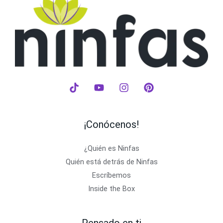
¡Conócenos!
¿Quién es Ninfas
Quién está detrás de Ninfas
Escríbemos
Inside the Box
Pensado en ti