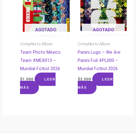
AGOTADO
AGOTADO
Completa tu Álbum
Completa tu Álbum
Team Photo México
Panini Logo – We Are
Team #MEX013 –
Panini Foil #PL000 –
Mundial Fútbol 2026
Mundial Fútbol 2026
$
1.000
$
2.500
LEER
LEER
MÁS
MÁS