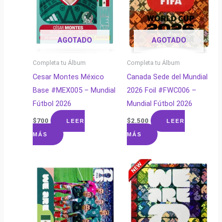
AGOTADO
AGOTADO
Completa tu Álbum
Completa tu Álbum
Cesar Montes México
Canada Sede del Mundial
Base #MEX005 – Mundial
2026 Foil #FWC006 –
Fútbol 2026
Mundial Fútbol 2026
$
700
$
2.500
LEER
LEER
MÁS
MÁS