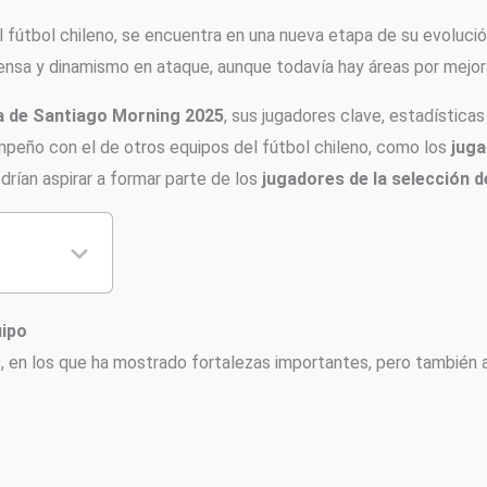
 el fútbol chileno, se encuentra en una nueva etapa de su evoluc
sa y dinamismo en ataque, aunque todavía hay áreas por mejora
da de Santiago Morning 2025
, sus jugadores clave, estadística
eño con el de otros equipos del fútbol chileno, como los
juga
drían aspirar a formar parte de los
jugadores de la selección d
uipo
s
, en los que ha mostrado fortalezas importantes, pero también 