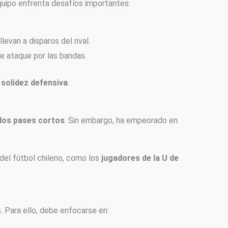
 equipo enfrenta desafíos importantes:
evan a disparos del rival.
e ataque por las bandas.
a
solidez defensiva
.
e los pases cortos
. Sin embargo, ha empeorado en
 del fútbol chileno, como los
jugadores de la U de
s. Para ello, debe enfocarse en: