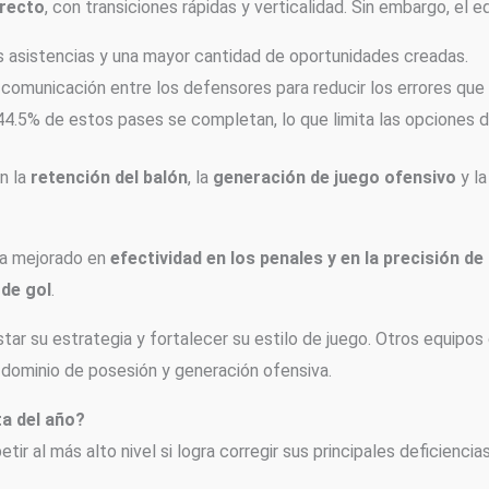
irecto
, con transiciones rápidas y verticalidad. Sin embargo, el
asistencias y una mayor cantidad de oportunidades creadas.
omunicación entre los defensores para reducir los errores que ll
4.5% de estos pases se completan, lo que limita las opciones d
en la
retención del balón
, la
generación de juego ofensivo
y l
ha mejorado en
efectividad en los penales y en la precisión d
de gol
.
tar su estrategia y fortalecer su estilo de juego. Otros equipos
u dominio de posesión y generación ofensiva.
ta del año?
r al más alto nivel si logra corregir sus principales deficiencia