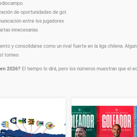
ediocampo.
ración de oportunidades de gol.
municación entre los jugadores.
jetas innecesarias.
ento y consolidarse como un rival fuerte en la liga chilena. Algu
l torneo.
 en 2026?
El tiempo lo dirá, pero los números muestran que el e