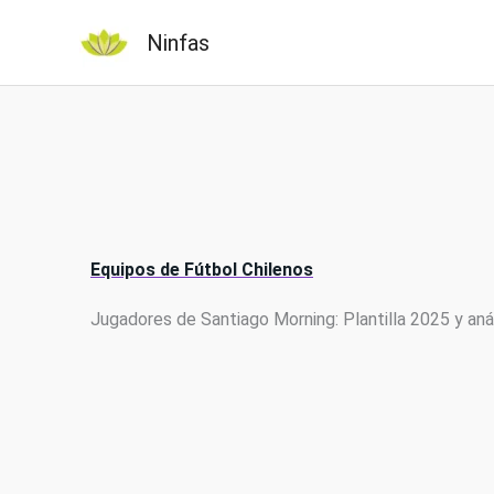
Ir
Ninfas
al
contenido
Equipos de Fútbol Chilenos
Jugadores de Santiago Morning: Plantilla 2025 y aná