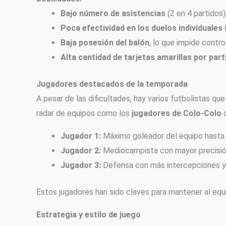
Bajo número de asistencias
(2 en 4 partidos)
Poca efectividad en los duelos individuales
Baja posesión del balón
, lo que impide control
Alta cantidad de tarjetas amarillas por parti
Jugadores destacados de la temporada
A pesar de las dificultades, hay varios futbolistas qu
radar de equipos como los
jugadores de Colo-Colo
o
Jugador 1:
Máximo goleador del equipo hasta 
Jugador 2:
Mediocampista con mayor precisió
Jugador 3:
Defensa con más intercepciones y
Estos jugadores han sido claves para mantener al equi
Estrategia y estilo de juego