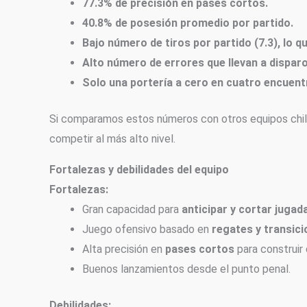
77.3% de precisión en pases cortos.
40.8% de posesión promedio por partido.
Bajo número de tiros por partido (7.3), lo q
Alto número de errores que llevan a disparo d
Solo una portería a cero en cuatro encuentr
Si comparamos estos números con otros equipos chilen
competir al más alto nivel.
Fortalezas y debilidades del equipo
Fortalezas:
Gran capacidad para
anticipar y cortar jugad
Juego ofensivo basado en
regates y transici
Alta precisión en
pases cortos
para construir
Buenos lanzamientos desde el punto penal.
Debilidades: