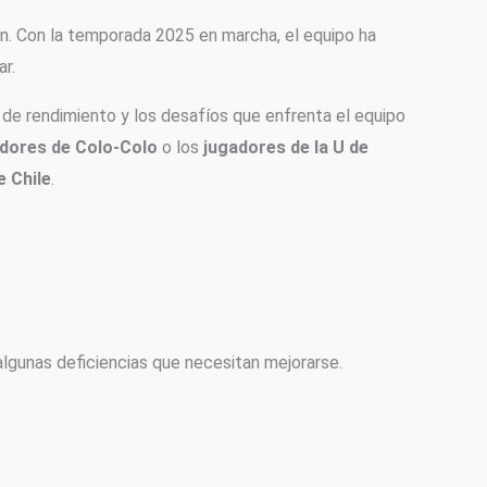
ión. Con la temporada 2025 en marcha, el equipo ha
r.
s de rendimiento y los desafíos que enfrenta el equipo
dores de Colo-Colo
o los
jugadores de la U de
e Chile
.
algunas deficiencias que necesitan mejorarse.