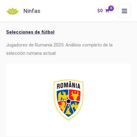
Ir
Ninfas
$
0
al
contenido
Selecciones de fútbol
Jugadores de Rumania 2025: Análisis completo de la
selección rumana actual