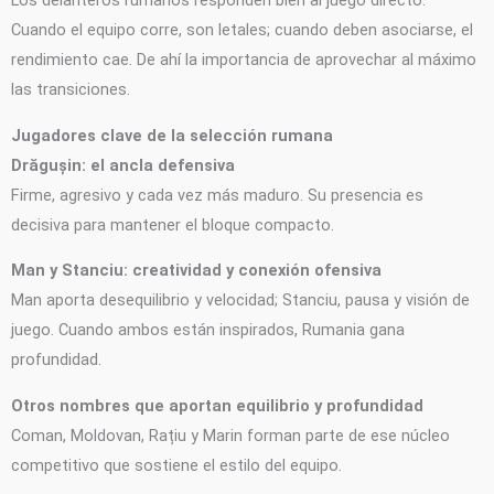
Los delanteros rumanos responden bien al juego directo.
Cuando el equipo corre, son letales; cuando deben asociarse, el
rendimiento cae. De ahí la importancia de aprovechar al máximo
las transiciones.
Jugadores clave de la selección rumana
Drăgușin: el ancla defensiva
Firme, agresivo y cada vez más maduro. Su presencia es
decisiva para mantener el bloque compacto.
Man y Stanciu: creatividad y conexión ofensiva
Man aporta desequilibrio y velocidad; Stanciu, pausa y visión de
juego. Cuando ambos están inspirados, Rumania gana
profundidad.
Otros nombres que aportan equilibrio y profundidad
Coman, Moldovan, Rațiu y Marin forman parte de ese núcleo
competitivo que sostiene el estilo del equipo.