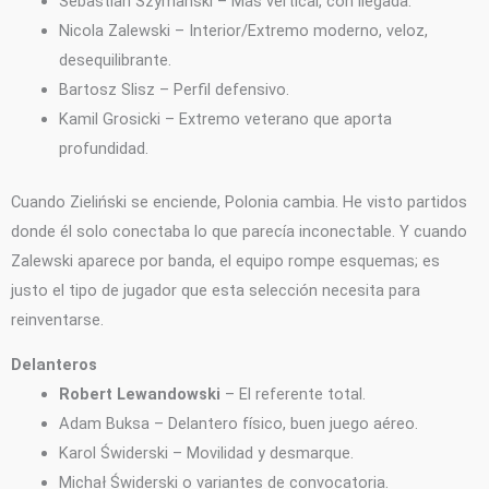
Sebastian Szymański – Más vertical, con llegada.
Nicola Zalewski – Interior/Extremo moderno, veloz,
desequilibrante.
Bartosz Slisz – Perfil defensivo.
Kamil Grosicki – Extremo veterano que aporta
profundidad.
Cuando Zieliński se enciende, Polonia cambia. He visto partidos
donde él solo conectaba lo que parecía inconectable. Y cuando
Zalewski aparece por banda, el equipo rompe esquemas; es
justo el tipo de jugador que esta selección necesita para
reinventarse.
Delanteros
Robert Lewandowski
– El referente total.
Adam Buksa – Delantero físico, buen juego aéreo.
Karol Świderski – Movilidad y desmarque.
Michał Świderski o variantes de convocatoria.