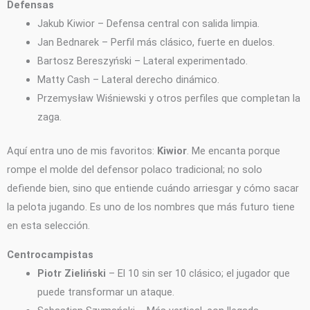
Defensas
Jakub Kiwior – Defensa central con salida limpia.
Jan Bednarek – Perfil más clásico, fuerte en duelos.
Bartosz Bereszyński – Lateral experimentado.
Matty Cash – Lateral derecho dinámico.
Przemysław Wiśniewski y otros perfiles que completan la
zaga.
Aquí entra uno de mis favoritos:
Kiwior
. Me encanta porque
rompe el molde del defensor polaco tradicional; no solo
defiende bien, sino que entiende cuándo arriesgar y cómo sacar
la pelota jugando. Es uno de los nombres que más futuro tiene
en esta selección.
Centrocampistas
Piotr Zieliński
– El 10 sin ser 10 clásico; el jugador que
puede transformar un ataque.