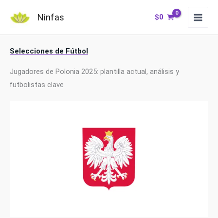
Ir
Ninfas
$
0
al
contenido
Selecciones de Fútbol
Jugadores de Polonia 2025: plantilla actual, análisis y
futbolistas clave