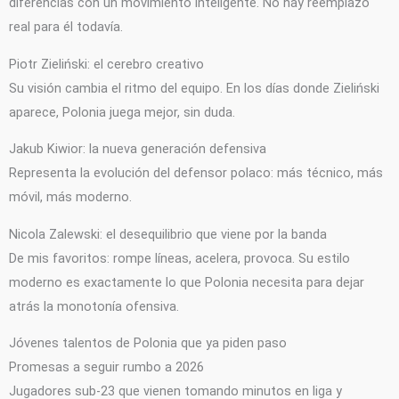
diferencias con un movimiento inteligente. No hay reemplazo
real para él todavía.
Piotr Zieliński: el cerebro creativo
Su visión cambia el ritmo del equipo. En los días donde Zieliński
aparece, Polonia juega mejor, sin duda.
Jakub Kiwior: la nueva generación defensiva
Representa la evolución del defensor polaco: más técnico, más
móvil, más moderno.
Nicola Zalewski: el desequilibrio que viene por la banda
De mis favoritos: rompe líneas, acelera, provoca. Su estilo
moderno es exactamente lo que Polonia necesita para dejar
atrás la monotonía ofensiva.
Jóvenes talentos de Polonia que ya piden paso
Promesas a seguir rumbo a 2026
Jugadores sub-23 que vienen tomando minutos en liga y