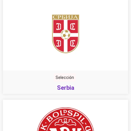
Selección
Serbia