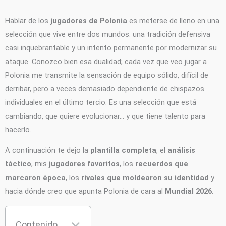
Hablar de los
jugadores de Polonia
es meterse de lleno en una
selección que vive entre dos mundos: una tradición defensiva
casi inquebrantable y un intento permanente por modernizar su
ataque. Conozco bien esa dualidad; cada vez que veo jugar a
Polonia me transmite la sensación de equipo sólido, difícil de
derribar, pero a veces demasiado dependiente de chispazos
individuales en el último tercio. Es una selección que está
cambiando, que quiere evolucionar… y que tiene talento para
hacerlo.
A continuación te dejo la
plantilla completa
, el
análisis
táctico
, mis
jugadores favoritos
, los
recuerdos que
marcaron época
, los
rivales que moldearon su identidad
y
hacia dónde creo que apunta Polonia de cara al
Mundial 2026
.
Contenido