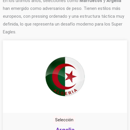
En los últimos años, selecciones como
Marruecos
y
Argelia
han emergido como adversarios de peso. Tienen estilos más
europeos, con pressing ordenado y una estructura táctica muy
definida, lo que representa un desafío moderno para los Super
Eagles.
Selección