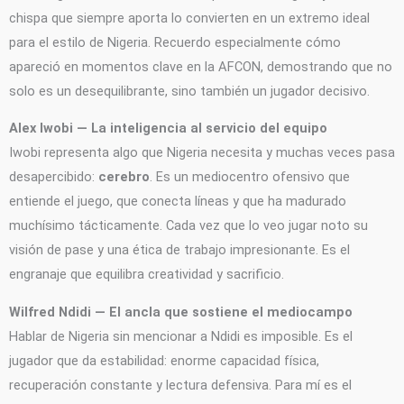
chispa que siempre aporta lo convierten en un extremo ideal
para el estilo de Nigeria. Recuerdo especialmente cómo
apareció en momentos clave en la AFCON, demostrando que no
solo es un desequilibrante, sino también un jugador decisivo.
Alex Iwobi — La inteligencia al servicio del equipo
Iwobi representa algo que Nigeria necesita y muchas veces pasa
desapercibido:
cerebro
. Es un mediocentro ofensivo que
entiende el juego, que conecta líneas y que ha madurado
muchísimo tácticamente. Cada vez que lo veo jugar noto su
visión de pase y una ética de trabajo impresionante. Es el
engranaje que equilibra creatividad y sacrificio.
Wilfred Ndidi — El ancla que sostiene el mediocampo
Hablar de Nigeria sin mencionar a Ndidi es imposible. Es el
jugador que da estabilidad: enorme capacidad física,
recuperación constante y lectura defensiva. Para mí es el