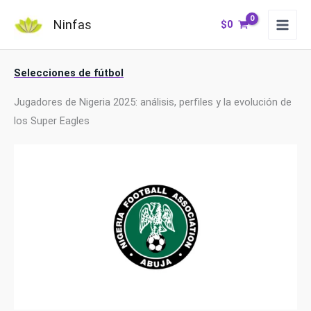
Ir
Ninfas
$
0
al
contenido
Selecciones de fútbol
Jugadores de Nigeria 2025: análisis, perfiles y la evolución de
los Super Eagles