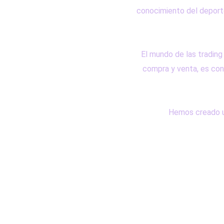
conocimiento del deporte
El mundo de las trading
compra y venta, es co
Hemos creado un