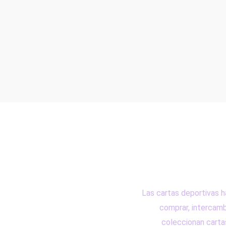
Las cartas deportivas h
comprar, intercamb
coleccionan cartas