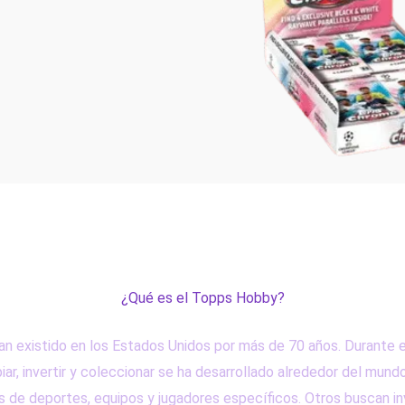
¿Qué es el Topps Hobby?
an existido en los Estados Unidos por más de 70 años. Durante e
iar, invertir y coleccionar se ha desarrollado alrededor del mund
 de deportes, equipos y jugadores específicos. Otros buscan inve