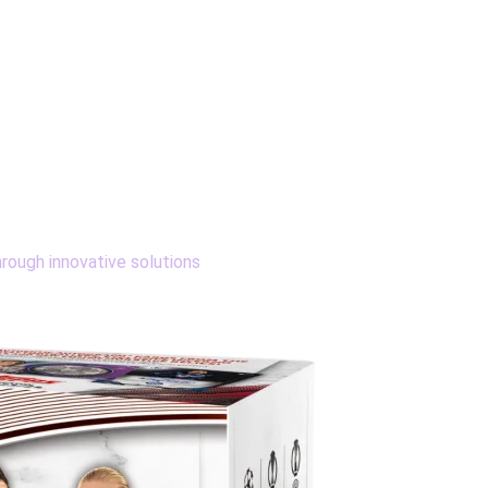
rough innovative solutions