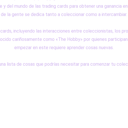
 y del mundo de las trading cards para obtener una ganancia e
de la gente se dedica tanto a coleccionar como a intercambiar.
 cards, incluyendo las interacciones entre coleccionistas, los pr
nocido cariñosamente como «The Hobby» por quienes participan.
empezar en este requiere aprender cosas nuevas.
a lista de cosas que podrías necesitar para comenzar tu cole