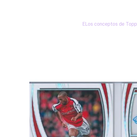
ELos conceptos de Topps 