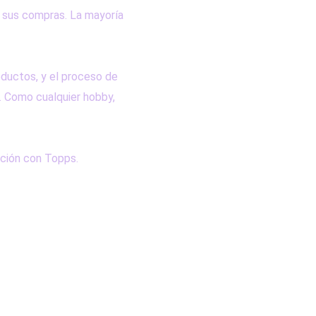
n sus compras. La mayoría
oductos, y el proceso de
 Como cualquier hobby,
cción con Topps.