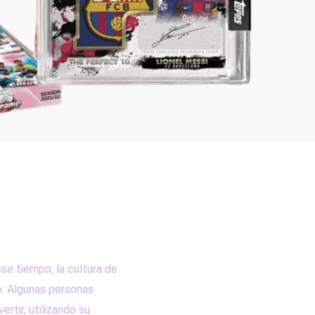
se tiempo, la cultura de
o. Algunas personas
rtir, utilizando su