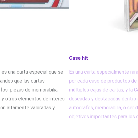
Case hit
es una carta especial que se
Es una carta especialmente rara
randes que las cartas
por cada caso de productos de 
afos, piezas de memorabilia
múltiples cajas de cartas, y la 
, y otros elementos de interés.
deseadas y destacadas dentro de
 son altamente valoradas y
autógrafos, memorabilia, o ser d
objetivos importantes para los 