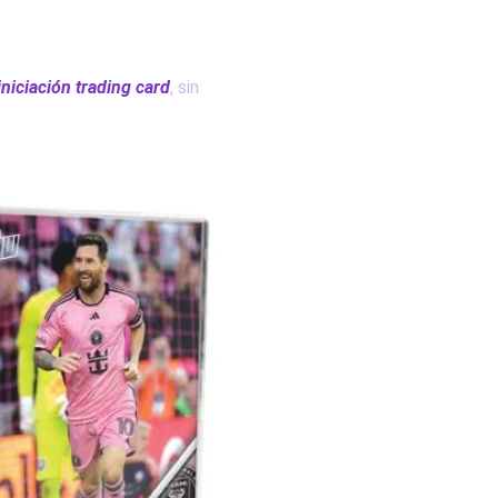
iniciación trading card
, sin