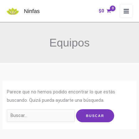
Ir
Ninfas
$
0
al
contenido
Equipos
Parece que no hemos podido encontrar lo que estás
buscando. Quizá pueda ayudarte una búsqueda.
Buscar
por: