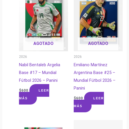
AGOTADO
AGOTADO
2026
2026
Nabil Bentaleb Argelia
Emiliano Martínez
Base #17 – Mundial
Argentina Base #25 –
Fútbol 2026 – Panini
Mundial Fútbol 2026 –
Panini
$
600
LEER
$
600
MÁS
LEER
MÁS