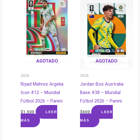
AGOTADO
AGOTADO
2026
2026
Riyad Mahrez Argelia
Jordan Bos Australia
Icon #12 – Mundial
Base #38 – Mundial
Fútbol 2026 – Panini
Fútbol 2026 – Panini
$
1.500
$
600
LEER
LEER
MÁS
MÁS