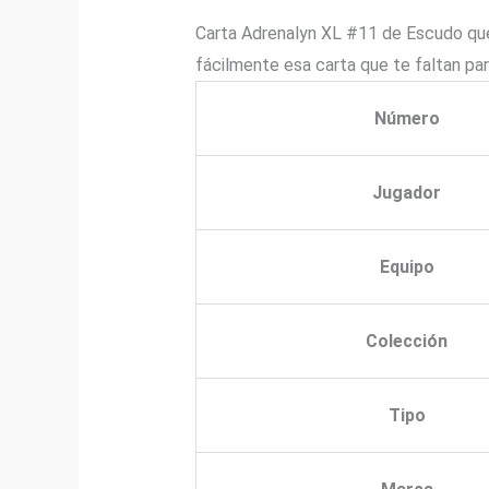
Carta Adrenalyn XL #11 de Escudo que 
fácilmente esa carta que te faltan pa
Número
Jugador
Equipo
Colección
Tipo