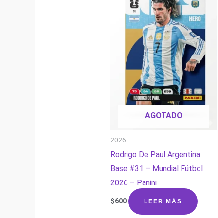
AGOTADO
2026
Rodrigo De Paul Argentina
Base #31 – Mundial Fútbol
2026 – Panini
$
600
LEER MÁS