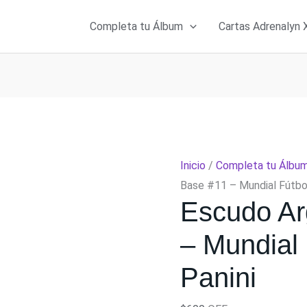
Completa tu Álbum
Cartas Adrenalyn 
Inicio
/
Completa tu Álbu
Base #11 – Mundial Fútbo
Escudo Ar
– Mundial
Panini