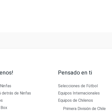
enos!
Pensado en ti
 Ninfas
Selecciones de Fútbol
á detrás de Ninfas
Equipos Internacionales
os
Equipos de Chilenos
 Box
Primera División de Chile