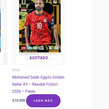
AGOTADO
2026
Mohamed Salah Egipto Golden
Baller #3 – Mundial Fútbol
2026 – Panini
$
10.000
LEER MÁS