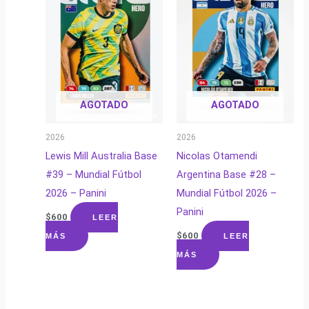
AGOTADO
AGOTADO
2026
2026
Lewis Mill Australia Base
Nicolas Otamendi
#39 – Mundial Fútbol
Argentina Base #28 –
2026 – Panini
Mundial Fútbol 2026 –
Panini
$
600
LEER
$
600
MÁS
LEER
MÁS