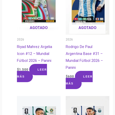
AGOTADO
AGOTADO
2026
2026
Riyad Mahrez Argelia
Rodrigo De Paul
Icon #12 – Mundial
Argentina Base #31 –
Fútbol 2026 – Panini
Mundial Fútbol 2026 –
Panini
$
1.500
LEER
$
600
MÁS
LEER
MÁS