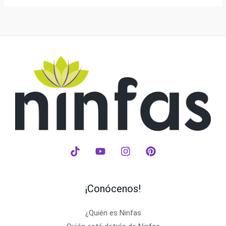
¡Conócenos!
¿Quién es Ninfas