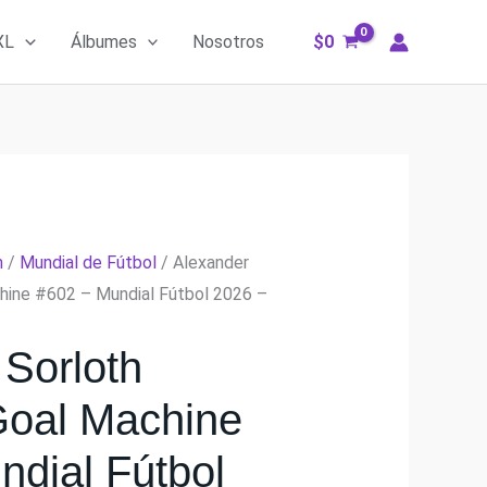
XL
Álbumes
Nosotros
$
0
m
/
Mundial de Fútbol
/ Alexander
hine #602 – Mundial Fútbol 2026 –
 Sorloth
oal Machine
ndial Fútbol