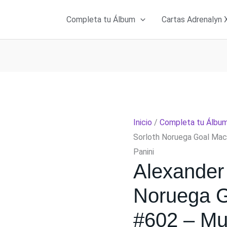
Completa tu Álbum
Cartas Adrenalyn 
Inicio
/
Completa tu Álbu
Sorloth Noruega Goal Mac
Panini
Alexander
Noruega G
#602 – Mu