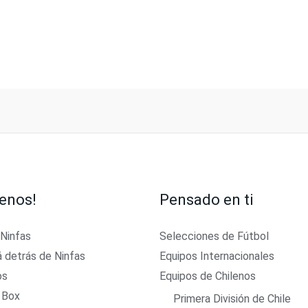
enos!
Pensado en ti
 Ninfas
Selecciones de Fútbol
á detrás de Ninfas
Equipos Internacionales
os
Equipos de Chilenos
 Box
Primera División de Chile