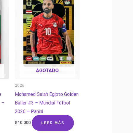
AGOTADO
2026
e
Mohamed Salah Egipto Golden
 –
Baller #3 – Mundial Fútbol
2026 – Panini
$
10.000
LEER MÁS