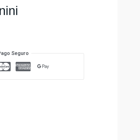
nini
Pago Seguro