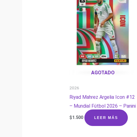
AGOTADO
2026
Riyad Mahrez Argelia Icon #12
– Mundial Fútbol 2026 – Panini
$
1.500
LEER MÁS