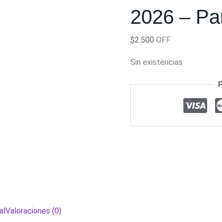
2026 – Pa
$
2.500
OFF
Sin existencias
al
Valoraciones (0)