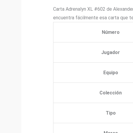
Carta Adrenalyn XL #602 de Alexander 
encuentra fácilmente esa carta que te
Número
Jugador
Equipo
Colección
Tipo