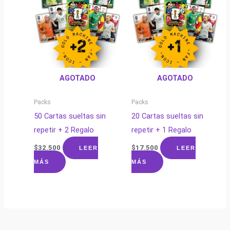
AGOTADO
AGOTADO
Packs
Packs
50 Cartas sueltas sin
20 Cartas sueltas sin
repetir + 2 Regalo
repetir + 1 Regalo
$
32.500
$
17.500
LEER
LEER
MÁS
MÁS